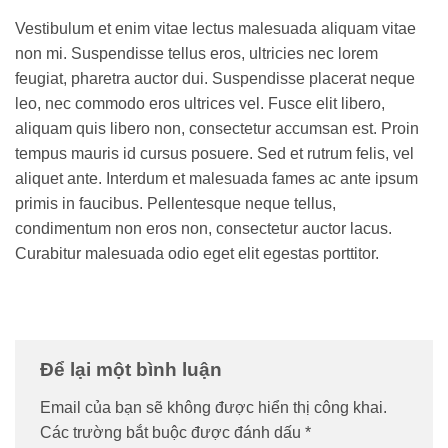
Vestibulum et enim vitae lectus malesuada aliquam vitae
non mi. Suspendisse tellus eros, ultricies nec lorem
feugiat, pharetra auctor dui. Suspendisse placerat neque
leo, nec commodo eros ultrices vel. Fusce elit libero,
aliquam quis libero non, consectetur accumsan est. Proin
tempus mauris id cursus posuere. Sed et rutrum felis, vel
aliquet ante. Interdum et malesuada fames ac ante ipsum
primis in faucibus. Pellentesque neque tellus,
condimentum non eros non, consectetur auctor lacus.
Curabitur malesuada odio eget elit egestas porttitor.
Để lại một bình luận
Email của bạn sẽ không được hiển thị công khai.
Các trường bắt buộc được đánh dấu
*