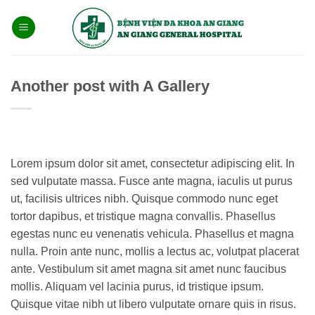
Bỏ
qua
nội
dung
Another post with A Gallery
Lorem ipsum dolor sit amet, consectetur adipiscing elit. In
sed vulputate massa. Fusce ante magna, iaculis ut purus
ut, facilisis ultrices nibh. Quisque commodo nunc eget
tortor dapibus, et tristique magna convallis. Phasellus
egestas nunc eu venenatis vehicula. Phasellus et magna
nulla. Proin ante nunc, mollis a lectus ac, volutpat placerat
ante. Vestibulum sit amet magna sit amet nunc faucibus
mollis. Aliquam vel lacinia purus, id tristique ipsum.
Quisque vitae nibh ut libero vulputate ornare quis in risus.