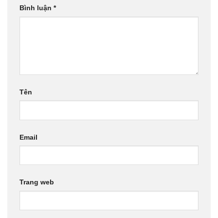
Bình luận
*
Tên
Email
Trang web