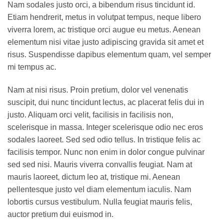
Nam sodales justo orci, a bibendum risus tincidunt id.
Etiam hendrerit, metus in volutpat tempus, neque libero
viverra lorem, ac tristique orci augue eu metus. Aenean
elementum nisi vitae justo adipiscing gravida sit amet et
risus. Suspendisse dapibus elementum quam, vel semper
mi tempus ac.
Nam at nisi risus. Proin pretium, dolor vel venenatis
suscipit, dui nunc tincidunt lectus, ac placerat felis dui in
justo. Aliquam orci velit, facilisis in facilisis non,
scelerisque in massa. Integer scelerisque odio nec eros
sodales laoreet. Sed sed odio tellus. In tristique felis ac
facilisis tempor. Nunc non enim in dolor congue pulvinar
sed sed nisi. Mauris viverra convallis feugiat. Nam at
mauris laoreet, dictum leo at, tristique mi. Aenean
pellentesque justo vel diam elementum iaculis. Nam
lobortis cursus vestibulum. Nulla feugiat mauris felis,
auctor pretium dui euismod in.