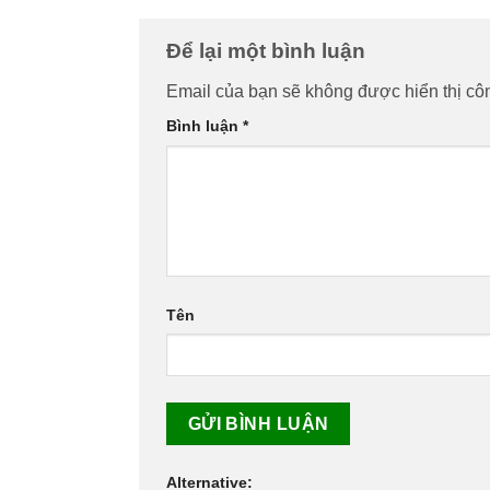
Để lại một bình luận
Email của bạn sẽ không được hiển thị côn
Bình luận
*
Tên
Alternative: