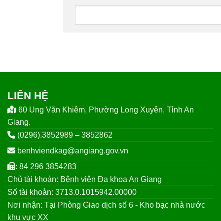
LIÊN HỆ
60 Ung Văn Khiêm, Phường Long Xuyên, Tỉnh An
Giang.
(0296).3852989 – 3852862
benhviendkag@angiang.gov.vn
: 84 296 3854283
Chủ tài khoản: Bệnh viện Đa khoa An Giang
Số tài khoản: 3713.0.1015942.00000
Nơi nhận: Tại Phòng Giao dịch số 6 - Kho bạc nhà nước
khu vực XX