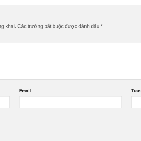
g khai.
Các trường bắt buộc được đánh dấu
*
Email
Tra