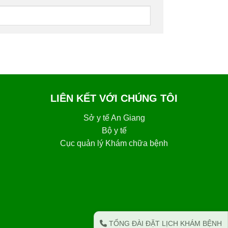
LIÊN KẾT VỚI CHÚNG TÔI
Sở y tế An Giang
Bộ y tế
Cục quản lý Khám chữa bệnh
TỔNG ĐÀI ĐẶT LỊCH KHÁM BỆNH