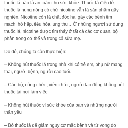
thuốc lá nào là an toàn cho sức khỏe. Thuốc lá điện tử,
thuốc lá nung nóng có chứ nicotine vẫn là sản phẩm gây
nghiện. Nicotine còn là chất độc hại gây các bệnh tim
mạch, hô hấp, tiêu hóa, ung thư…Ở những người sử dụng
thuốc lá, nicotine được tìm thấy ở tất cả các cơ quan, bộ
phân trong cơ thể và trong cả sữa mẹ.
Do đó, chúng ta cần thực hiện:
– Không hút thuốc lá trong nhà khi có trẻ em, phụ nữ mang
thai, người bệnh, người cao tuổi.
– Cán bộ, công chức, viên chức, người lao động không hút
thuốc tại nơi làm việc.
– Không hút thuốc vì sức khỏe của bạn và những người
thân yêu
– Bỏ thuốc lá để giảm nguy cơ mắc bệnh và tử vong do