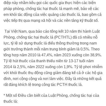
điệp này nhằm kêu gọi các quốc gia thực hiện các biện
pháp phòng, chống tác hại thuốc lá mạnh mẽ, bảo vệ các
em khỏi tác động của việc quảng cáo thuốc lá, bao gồm cả
việc tiếp thị qua mạng xã hội và các nền tảng kỹ thuật số.
Tại Việt Nam, qua báo cáo tổng kết 10 năm thi hành Luật
Phòng, chống tác hại thuốc lá (PCTHTL) đã có nhiều nỗ
lực, tỷ lệ sử dụng thuốc lá điếu thông thường trong nam
giới trưởng thành mỗi năm trung bình giảm là 0,5%. Theo
tổng hợp năm 2010 là 47,4%, năm 2023 xuống còn 38,9%.
Tỷ lệ hút thuốc của thanh thiếu niên từ 13-17 tuổi năm
2014 là 2,5%, năm 2022 xuống còn 1,9%. Tỷ lệ phơi nhiễm
với khói thuốc thụ động cũng giảm đáng kể cả ở các hộ gia
đình, nơi cộng cộng và nơi làm việc. Đây là những kết quả
rất đáng khích lệ trong công tác PCTH thuốc lá.
* Một số Điều cần biết của Luật Phòng, chống tác hại của
thuốc lá: