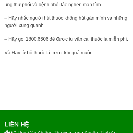
ung thư phổi và bệnh phổi tắc nghẽn mãn tính
– Hãy nhắc người hút thuốc không hút gần mình và những
người xung quanh
– Hãy gọi 1800.6606 để được tư vấn cai thuốc lá miễn phí.
Và Hãy từ bỏ thuốc lá trước khi quá muộn.
LIÊN HỆ
60 Ung Văn Khiêm, Phường Long Xuyên, Tỉnh An