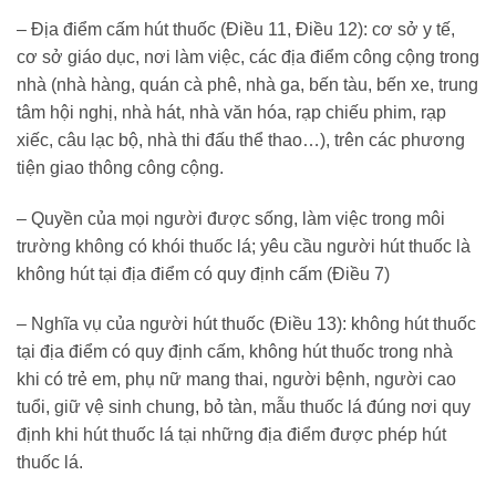
– Địa điểm cấm hút thuốc (Điều 11, Điều 12): cơ sở y tế,
cơ sở giáo dục, nơi làm việc, các địa điểm công cộng trong
nhà (nhà hàng, quán cà phê, nhà ga, bến tàu, bến xe, trung
tâm hội nghị, nhà hát, nhà văn hóa, rạp chiếu phim, rạp
xiếc, câu lạc bộ, nhà thi đấu thể thao…), trên các phương
tiện giao thông công cộng.
– Quyền của mọi người được sống, làm việc trong môi
trường không có khói thuốc lá; yêu cầu người hút thuốc là
không hút tại địa điểm có quy định cấm (Điều 7)
– Nghĩa vụ của người hút thuốc (Điều 13): không hút thuốc
tại địa điểm có quy định cấm, không hút thuốc trong nhà
khi có trẻ em, phụ nữ mang thai, người bệnh, người cao
tuổi, giữ vệ sinh chung, bỏ tàn, mẫu thuốc lá đúng nơi quy
định khi hút thuốc lá tại những địa điểm được phép hút
thuốc lá.