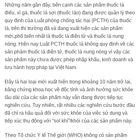
Những năm gần đây, bên cạnh các sản phẩm thuốc lá
điếu, xì gà, thuốc lá sợi (thuốc lào) đang được quản lý theo
quy định của Luật phòng chống tác hại (PCTH) của thuốc
lá, trên thị trường đã và đang xuất hiện các sản phẩm
mới,phổ biến nhất là thuốc lá điện tử và thuốc lá nung
nóng. Hiện nay Luật PCTH thuốc lá không quy định về các
sản phảm thuốc lá điện tử, thuốc lá nung nóng vì vậy các
sản phẩm này chưa được phép nhập khẩu, kinh doanh và
lưu hành hợp pháp tại Việt Nam.
Đây là hai loại mới xuất hiện trong khoảng 10 năm trở lại,
bằng chứng khoa học về độc tính và ảnh hưởng sức khỏe
lâu dài của các sản phẩm này vẫn đang được tiếp tục
nghiên cứu. Tuy nhiên, rất nhiều các nghiên cứu bước đầu
đã chỉ ra hậu quả đối với sức khỏe của việc sử dụng và
tiếp xúc thụ động với “sol khí”/khói của các sản phẩm này.
Theo Tổ chức Y tế Thế giới (WHO) không có sản phẩm