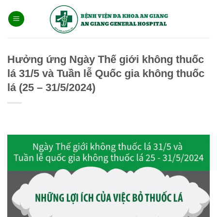
Bỏ
qua
nội
dung
Hưởng ứng Ngày Thế giới không thuốc
lá 31/5 và Tuần lễ Quốc gia không thuốc
lá (25 – 31/5/2024)