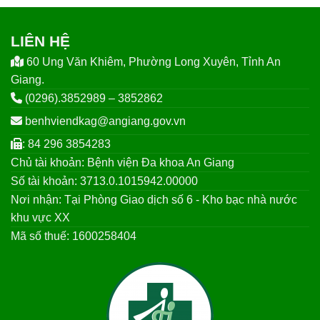
LIÊN HỆ
60 Ung Văn Khiêm, Phường Long Xuyên, Tỉnh An
Giang.
(0296).3852989 – 3852862
benhviendkag@angiang.gov.vn
: 84 296 3854283
Chủ tài khoản: Bệnh viện Đa khoa An Giang
Số tài khoản: 3713.0.1015942.00000
Nơi nhận: Tại Phòng Giao dịch số 6 - Kho bạc nhà nước
khu vực XX
Mã số thuế: 1600258404