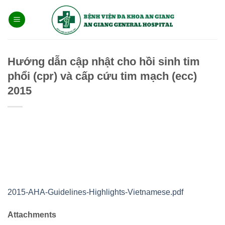
Bỏ
qua
nội
dung
Hướng dẫn cập nhật cho hồi sinh tim
phổi (cpr) và cấp cứu tim mạch (ecc)
2015
2015-AHA-Guidelines-Highlights-Vietnamese.pdf
Attachments