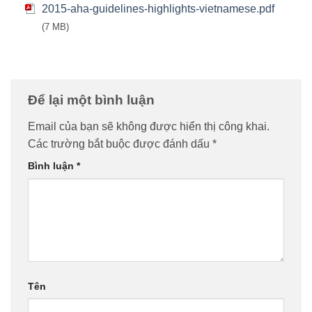
2015-aha-guidelines-highlights-vietnamese.pdf
(7 MB)
Để lại một bình luận
Email của bạn sẽ không được hiển thị công khai.
Các trường bắt buộc được đánh dấu
*
Bình luận
*
Tên