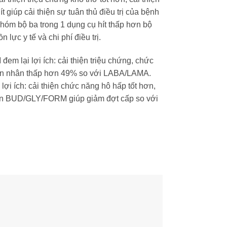
 giúp cải thiện sự tuân thủ điều trị của bệnh
hóm bộ ba trong 1 dụng cụ hít thấp hơn bộ
ực y tế và chi phí điều trị.
m lại lợi ích: cải thiện triệu chứng, chức
uyên nhân thấp hơn 49% so với LABA/LAMA.
i ích: cải thiện chức năng hô hấp tốt hơn,
lên BUD/GLY/FORM giúp giảm đợt cấp so với