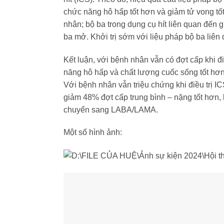
chức năng hô hấp tốt hơn và giảm tử vong tốt 
nhân; bộ ba trong dụng cụ hít liên quan đến
ba mở. Khởi trị sớm với liệu pháp bộ ba liên 
Kết luận, với bệnh nhân vẫn có đợt cấp khi 
năng hô hấp và chất lượng cuốc sống tốt hơ
Với bệnh nhân vẫn triệu chứng khi điều trị 
giảm 48% đợt cấp trung bình – nặng tốt hơ
chuyển sang LABA/LAMA.
Một số hình ảnh: