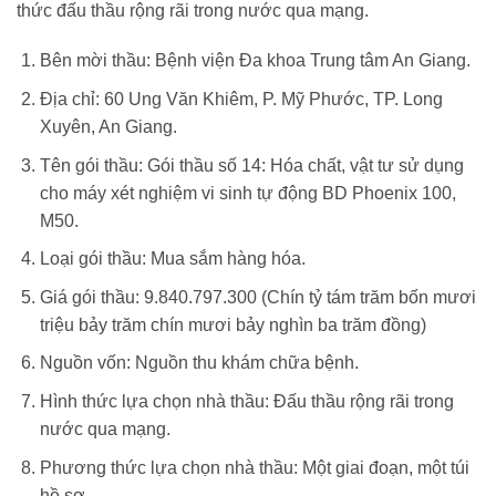
thức đấu thầu rộng rãi trong nước qua mạng.
Bên mời thầu: Bệnh viện Đa khoa Trung tâm An Giang.
Địa chỉ: 60 Ung Văn Khiêm, P. Mỹ Phước, TP. Long
Xuyên, An Giang.
Tên gói thầu: Gói thầu số 14: Hóa chất, vật tư sử dụng
cho máy xét nghiệm vi sinh tự động BD Phoenix 100,
M50.
Loại gói thầu: Mua sắm hàng hóa.
Giá gói thầu: 9.840.797.300 (Chín tỷ tám trăm bốn mươi
triệu bảy trăm chín mươi bảy nghìn ba trăm đồng)
Nguồn vốn: Nguồn thu khám chữa bệnh.
Hình thức lựa chọn nhà thầu: Đấu thầu rộng rãi trong
nước qua mạng.
Phương thức lựa chọn nhà thầu: Một giai đoạn, một túi
hồ sơ.