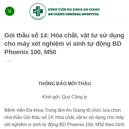
Bỏ
qua
nội
dung
Gói thầu số 14: Hóa chất, vật tư sử dụng
cho máy xét nghiệm vi sinh tự động BD
Phoenix 100, M50
THÔNG BÁO MỜI THẦU
Kính gửi: Quý Công ty
Bệnh viện Đa khoa Trung tâm An Giang tổ chức lựa chọn
nhà thầu Gói thầu số 14: Hóa chất, vật tư sử dụng cho máy
xét nghiệm vi sinh tự động BD Phoenix 100, M50 theo hình