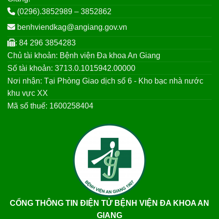
(0296).3852989 – 3852862
benhviendkag@angiang.gov.vn
: 84 296 3854283
Chủ tài khoản: Bệnh viện Đa khoa An Giang
Số tài khoản: 3713.0.1015942.00000
Nơi nhận: Tại Phòng Giao dịch số 6 - Kho bạc nhà nước
khu vực XX
Mã số thuế: 1600258404
CỔNG THÔNG TIN ĐIỆN TỬ BỆNH VIỆN ĐA KHOA AN
GIANG