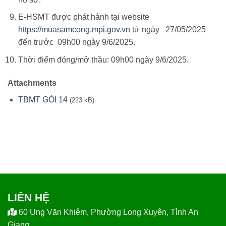
E-HSMT được phát hành tại website
https://muasamcong.mpi.gov.vn
từ ngày 27/05/2025
đến trước 09h00 ngày 9/6/2025.
Thời điểm đóng/mở thầu: 09h00 ngày 9/6/2025.
Attachments
TBMT GÓI 14
(223 kB)
LIÊN HỆ
60 Ung Văn Khiêm, Phường Long Xuyên, Tỉnh An
Giang.