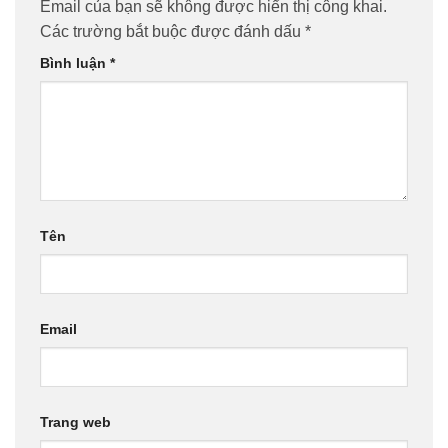
Email của bạn sẽ không được hiển thị công khai.
Các trường bắt buộc được đánh dấu
*
Bình luận
*
Tên
Email
Trang web