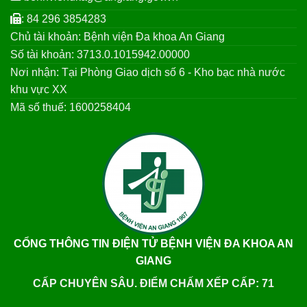
: 84 296 3854283
Chủ tài khoản: Bệnh viện Đa khoa An Giang
Số tài khoản: 3713.0.1015942.00000
Nơi nhận: Tại Phòng Giao dịch số 6 - Kho bạc nhà nước
khu vực XX
Mã số thuế: 1600258404
CỔNG THÔNG TIN ĐIỆN TỬ BỆNH VIỆN ĐA KHOA AN
GIANG
CẤP CHUYÊN SÂU. ĐIỂM CHẤM XẾP CẤP: 71