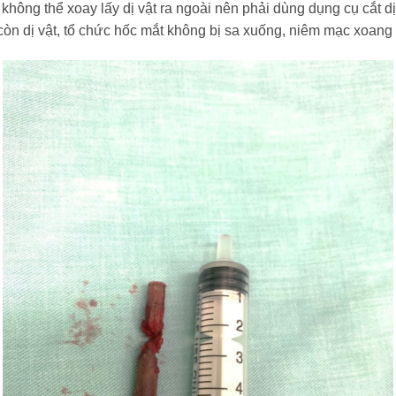
 không thể xoay lấy dị vật ra ngoài nên phải dùng dụng cụ cắt dị
còn dị vật, tổ chức hốc mắt không bị sa xuống, niêm mạc xoan