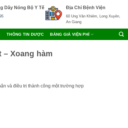
g Dây Nóng Bộ Y Tế
Địa Chỉ Bệnh Viện
95
60 Ung Văn Khiêm, Long Xuyên,
An Giang
C
THÔNG TIN DƯỢC
BẢNG GIÁ VIỆN PHÍ
t – Xoang hàm
n và điều trị thành công một trường hợp