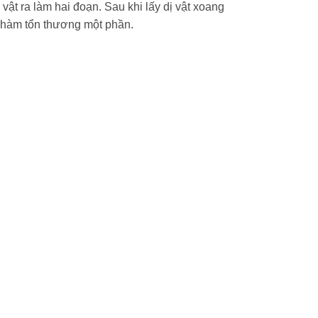
 vật ra làm hai đoạn. Sau khi lấy dị vật xoang
g hàm tổn thương một phần.