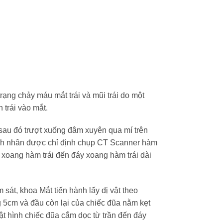
ạng chảy máu mắt trái và mũi trái do một
 trái vào mắt.
 sau đó trượt xuống đâm xuyên qua mí trên
ệnh nhân được chỉ định chụp CT Scanner hàm
 xoang hàm trái đến đáy xoang hàm trái dài
sát, khoa Mắt tiến hành lấy dị vật theo
ng 5cm và đầu còn lại của chiếc đũa nằm kẹt
ật hình chiếc đũa cắm dọc từ trần đến đáy