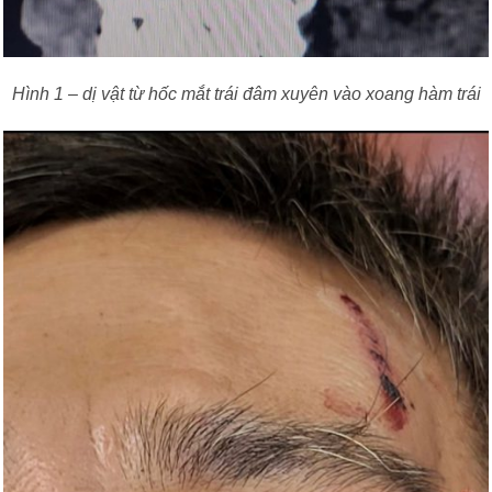
Hình 1 – dị vật từ hốc mắt trái đâm xuyên vào xoang hàm trái