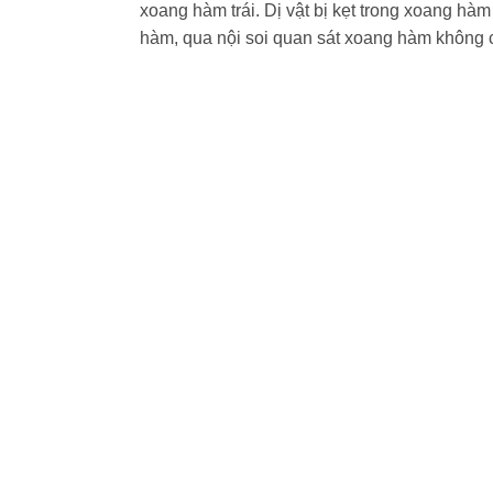
xoang hàm trái. Dị vật bị kẹt trong xoang hàm
hàm, qua nội soi quan sát xoang hàm không 