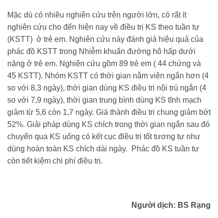
Mặc dù có nhiều nghiên cứu trên người lớn, có rất ít
nghiên cứu cho đến hiện nay về điều trị KS theo tuần tự
(KSTT) ở trẻ em. Nghiên cứu này đánh giá hiệu quả của
phác đồ KSTT trong Nhiễm khuẩn đường hô hấp dưới
nặng ở trẻ em. Nghiên cứu gồm 89 trẻ em ( 44 chứng và
45 KSTT). Nhóm KSTT có thời gian nằm viện ngắn hơn (4
so với 8,3 ngày), thời gian dùng KS điều trị nội trú ngắn (4
so với 7,9 ngày), thời gian trung bình dùng KS tĩnh mạch
giảm từ 5,6 còn 1,7 ngày. Giá thành điều trị chung giảm bớt
52%. Giải pháp dùng KS chích trong thời gian ngắn sau đó
chuyển qua KS uống có kết cục điều trị tốt tương tự như
dùng hoàn toàn KS chích dài ngày. Phác đồ KS tuần tự
còn tiết kiệm chi phí điều trị.
Người dịch: BS Rạng