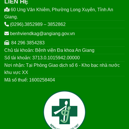
LIÊN HỆ
60 Ung Văn Khiêm, Phường Long Xuyên, Tỉnh An
Giang.
(0296).3852989 – 3852862
benhviendkag@angiang.gov.vn
: 84 296 3854283
Chủ tài khoản: Bệnh viện Đa khoa An Giang
Số tài khoản: 3713.0.1015942.00000
Nơi nhận: Tại Phòng Giao dịch số 6 - Kho bạc nhà nước
khu vực XX
Mã số thuế: 1600258404