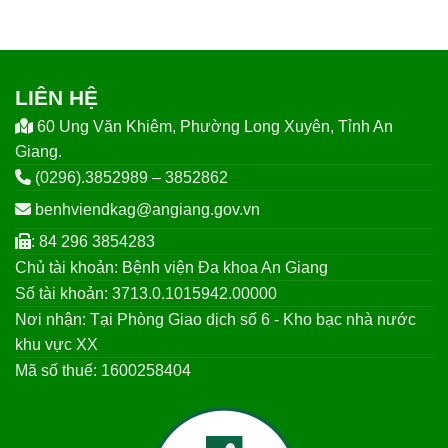
LIÊN HỆ
60 Ung Văn Khiêm, Phường Long Xuyên, Tỉnh An
Giang.
(0296).3852989 – 3852862
benhviendkag@angiang.gov.vn
: 84 296 3854283
Chủ tài khoản: Bệnh viện Đa khoa An Giang
Số tài khoản: 3713.0.1015942.00000
Nơi nhận: Tại Phòng Giao dịch số 6 - Kho bạc nhà nước
khu vực XX
Mã số thuế: 1600258404