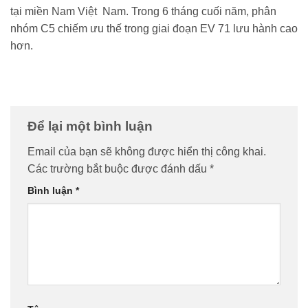
tại miền Nam Việt Nam. Trong 6 tháng cuối năm, phân
nhóm C5 chiếm ưu thế trong giai đoạn EV 71 lưu hành cao
hơn.
Để lại một bình luận
Email của bạn sẽ không được hiển thị công khai.
Các trường bắt buộc được đánh dấu
*
Bình luận
*