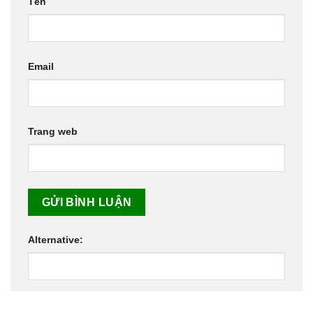
Tên
Email
Trang web
Alternative: