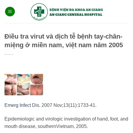
Bỏ
qua
nội
dung
Điều tra virut và dịch tễ bệnh tay-chân-
miệng ở miền nam, việt nam năm 2005
Emerg Infect Dis.
2007 Nov;13(11):1733-41.
Epidemiologic and virologic investigation of hand, foot, and
mouth disease, southernVietnam, 2005.