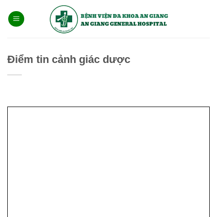
Bỏ
qua
nội
dung
Điểm tin cảnh giác dược