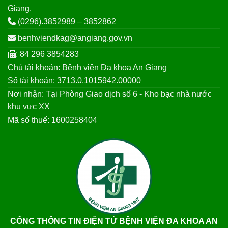
Giang.
(0296).3852989 – 3852862
benhviendkag@angiang.gov.vn
: 84 296 3854283
Chủ tài khoản: Bệnh viện Đa khoa An Giang
Số tài khoản: 3713.0.1015942.00000
Nơi nhận: Tại Phòng Giao dịch số 6 - Kho bạc nhà nước
khu vực XX
Mã số thuế: 1600258404
CỔNG THÔNG TIN ĐIỆN TỬ BỆNH VIỆN ĐA KHOA AN