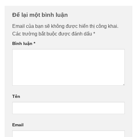
Để lại một bình luận
Email của bạn sẽ không được hiển thị công khai.
Các trường bắt buộc được đánh dấu
*
Bình luận
*
Tên
Email