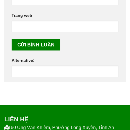
Trang web
Alternative:
LIÊN HỆ
60 Ung Văn Khiêm, Phường Long Xuyên, Tỉnh An