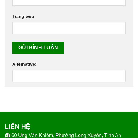
Trang web
Alternative:
LIÊN HỆ
60 Ung Văn Khiêm, Phường Long Xuyên, Tỉnh An