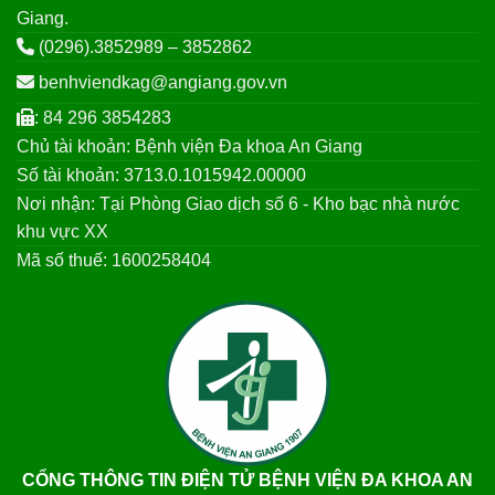
Giang.
(0296).3852989 – 3852862
benhviendkag@angiang.gov.vn
: 84 296 3854283
Chủ tài khoản: Bệnh viện Đa khoa An Giang
Số tài khoản: 3713.0.1015942.00000
Nơi nhận: Tại Phòng Giao dịch số 6 - Kho bạc nhà nước
khu vực XX
Mã số thuế: 1600258404
CỔNG THÔNG TIN ĐIỆN TỬ BỆNH VIỆN ĐA KHOA AN