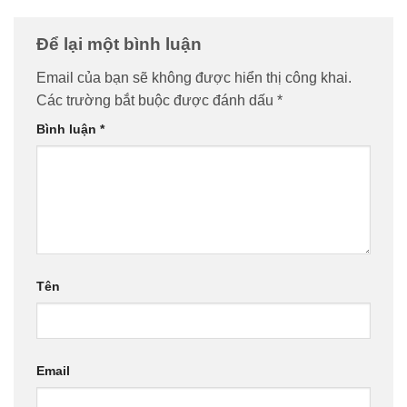
Để lại một bình luận
Email của bạn sẽ không được hiển thị công khai.
Các trường bắt buộc được đánh dấu
*
Bình luận
*
Tên
Email