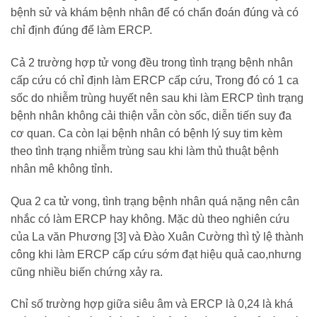
bệnh sử và khám bệnh nhân để có chẩn đoán đúng và có
chỉ định đúng để làm ERCP.
Cả 2 trường hợp tử vong đều trong tình trạng bệnh nhân
cấp cứu có chỉ định làm ERCP cấp cứu, Trong đó có 1 ca
sốc do nhiễm trùng huyết nên sau khi làm ERCP tình trạng
bệnh nhân không cải thiện vẫn còn sốc, diễn tiến suy đa
cơ quan. Ca còn lại bệnh nhân có bệnh lý suy tim kèm
theo tình trạng nhiễm trùng sau khi làm thủ thuật bệnh
nhân mê không tỉnh.
Qua 2 ca tử vong, tình trạng bệnh nhân quá nặng nên cân
nhắc có làm ERCP hay không. Mặc dù theo nghiên cứu
của La văn Phương [3] và Đào Xuân Cường thì tỷ lệ thành
công khi làm ERCP cấp cứu sớm đạt hiệu quả cao,nhưng
cũng nhiều biến chứng xảy ra.
Chỉ số trường hợp giữa siêu âm và ERCP là 0,24 là khá