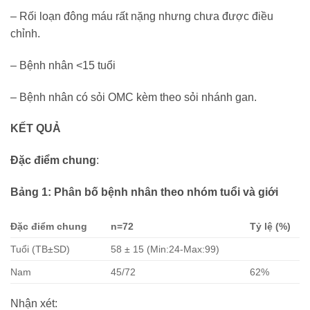
– Rối loạn đông máu rất nặng nhưng chưa được điều
chỉnh.
– Bệnh nhân <15 tuổi
– Bệnh nhân có sỏi OMC kèm theo sỏi nhánh gan.
KẾT QUẢ
Đặc điểm chung
:
Bảng 1: Phân bố bệnh nhân theo nhóm tuổi và giới
Đặc điểm chung
n=72
Tỷ lệ (%)
Tuổi (TB±SD)
58 ± 15 (Min:24-Max:99)
Nam
45/72
62%
Nhận xét: