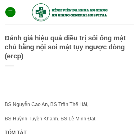
Bỏ
qua
nội
dung
Đánh giá hiệu quả điều trị sỏi ống mật
chủ bằng nội soi mật tụy ngược dòng
(ercp)
BS Nguyễn Cao An, BS Trần Thế Hài,
BS Huỳnh Tuyền Khanh, BS Lê Minh Đạt
TÓM TẮT