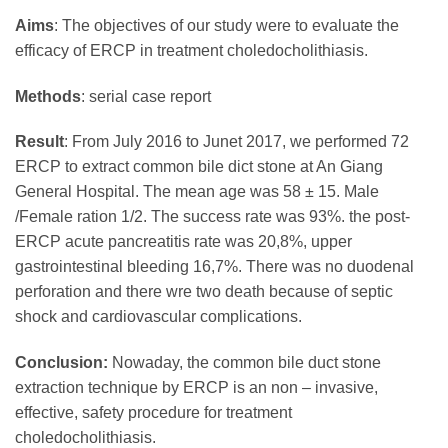
Aims
: The objectives of our study were to evaluate the
efficacy of ERCP in treatment choledocholithiasis.
Methods
: serial case report
Result
: From July 2016 to Junet 2017, we performed 72
ERCP to extract common bile dict stone at An Giang
General Hospital. The mean age was 58 ± 15. Male
/Female ration 1/2. The success rate was 93%. the post-
ERCP acute pancreatitis rate was 20,8%, upper
gastrointestinal bleeding 16,7%. There was no duodenal
perforation and there wre two death because of septic
shock and cardiovascular complications.
Conclusion:
Nowaday, the common bile duct stone
extraction technique by ERCP is an non – invasive,
effective, safety procedure for treatment
choledocholithiasis.