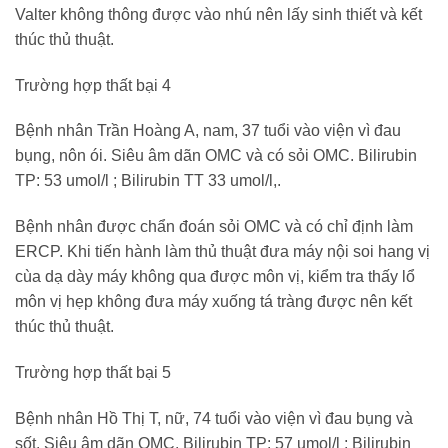
Valter không thông được vào nhú nên lấy sinh thiết và kết
thúc thủ thuật.
Trường hợp thất bại 4
Bệnh nhân Trần Hoàng A, nam, 37 tuổi vào viện vì đau
bụng, nôn ói. Siêu âm dãn OMC và có sỏi OMC. Bilirubin
TP: 53 umol/l ; Bilirubin TT 33 umol/l,.
Bệnh nhân được chẩn đoán sỏi OMC và có chỉ định làm
ERCP. Khi tiến hành làm thủ thuật đưa máy nội soi hang vị
cùa dạ dày máy không qua được môn vị, kiểm tra thấy lổ
môn vị hẹp không đưa máy xuống tá tràng được nên kết
thúc thủ thuật.
Trường hợp thất bại 5
Bệnh nhân Hồ Thị T, nữ, 74 tuổi vào viện vì đau bụng và
sốt. Siêu âm dãn OMC. Bilirubin TP: 57 umol/l ; Bilirubin