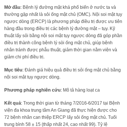
Mở đầu
: Bệnh lý đường mật khá phổ biến ở nước ta và
thường gặp nhất là sỏi ống mật chủ (OMC). Nội soi mật tụy
ngược dòng (ERCP) là phương pháp điều trị được ưu tiên
hàng đầu trong điều trị các bệnh lý đường mật – tụy. Kỹ
thuật lấy sỏi bằng nội soi mật tụy ngược dòng đã góp phần
điều trị thành công bệnh lý sòi ống mật chủ, giúp bệnh
nhân tránh được phẫu thuật, giảm thời gian nằm viện và
giảm chi phí điều trị.
Mục tiêu
: Đánh giá hiệu quả điều trị sỏi ống mật chủ bằng
nội soi mật tụy ngược dòng.
Phương pháp nghiên cứu
: Mô tả hàng loạt ca
Kết quả
: Trong thời gian từ tháng 7/2016-6/2017 tại Bệnh
viện đa khoa trung tâm An Giang đã thực hiện được cho
72 bệnh nhân can thiệp ERCP lấy sỏi ống mật chủ. Tuổi
trung bình 58 ± 15 (thấp nhất 24, cao nhất 99). Tỷ lệ