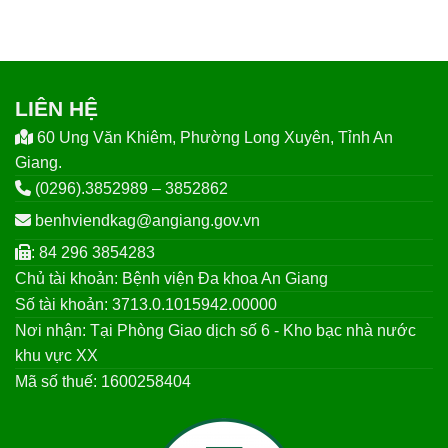
LIÊN HỆ
60 Ung Văn Khiêm, Phường Long Xuyên, Tỉnh An
Giang.
(0296).3852989 – 3852862
benhviendkag@angiang.gov.vn
: 84 296 3854283
Chủ tài khoản: Bệnh viện Đa khoa An Giang
Số tài khoản: 3713.0.1015942.00000
Nơi nhận: Tại Phòng Giao dịch số 6 - Kho bạc nhà nước
khu vực XX
Mã số thuế: 1600258404