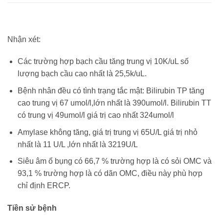
Nhận xét:
Các trường hợp bạch cầu tăng trung vị 10K/uL số
lượng bạch cầu cao nhất là 25,5k/uL.
Bệnh nhân đều có tình trạng tắc mật: Bilirubin TP tăng
cao trung vị 67 umol/l,lớn nhất là 390umol/l. Bilirubin TT
có trung vị 49umol/l giá trị cao nhất 324umol/l
Amylase không tăng, giá trị trung vị 65U/L giá trị nhỏ
nhất là 11 U/L ,lớn nhất là 3219U/L
Siêu âm ổ bụng có 66,7 % trường hợp là có sỏi OMC và
93,1 % trường hợp là có dãn OMC, điều này phù hợp
chỉ định ERCP.
Tiền sử bệnh