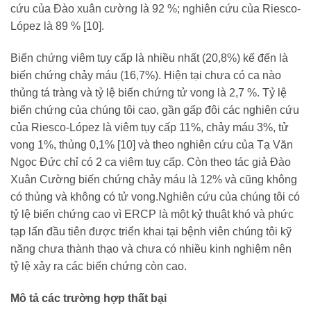
cứu của Đào xuân cường là 92 %; nghiên cứu của Riesco-
López là 89 % [10].
Biến chứng viêm tụy cấp là nhiều nhất (20,8%) kế đến là
biến chứng chảy máu (16,7%). Hiện tại chưa có ca nào
thủng tá tràng và tỷ lệ biến chứng tử vong là 2,7 %. Tỷ lệ
biến chứng của chúng tôi cao, gần gấp đôi các nghiên cứu
của Riesco-López là viêm tụy cấp 11%, chảy máu 3%, tử
vong 1%, thủng 0,1% [10] và theo nghiên cứu của Tạ Văn
Ngọc Đức chỉ có 2 ca viêm tuỵ cấp. Còn theo tác giả Đào
Xuân Cường biến chứng chảy máu là 12% và cũng không
có thủng và không có tử vong.Nghiên cứu của chúng tôi có
tỷ lệ biến chứng cao vì ERCP là một kỷ thuật khó và phức
tạp lẩn đầu tiên được triển khai tại bệnh viên chúng tôi kỹ
năng chưa thành thạo và chưa có nhiều kinh nghiệm nên
tỷ lệ xảy ra các biến chứng còn cao.
Mô tả các trường hợp thất bại