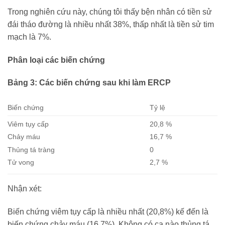
Trong nghiên cứu này, chúng tôi thấy bện nhân có tiền sử
đái tháo đường là nhiều nhất 38%, thấp nhất là tiền sử tim
mạch là 7%.
Phân loại các biến chứng
Bảng 3: Các biến chứng sau khi làm ERCP
Biến chứng
Tỷ lệ
Viêm tụy cấp
20,8 %
Chảy máu
16,7 %
Thủng tá tràng
0
Tử vong
2,7 %
Nhận xét:
Biến chứng viêm tụy cấp là nhiều nhất (20,8%) kế đến là
biến chứng chảy máu (16,7%). Không có ca nào thủng tá