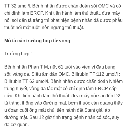
TT 32 umol/l. Bệnh nhân được chẩn đoán sỏi OMC và có
chỉ định làm ERCP. Khi tiến hành làm thủ thuật, đưa máy
nội soi đến tá tràng thì phát hiện bệnh nhân đã được phẫu
thuật nối mật ruột, nên ngưng thủ thuật.
Mô tả các trường hợp tử vong
Trường hợp 1
Bệnh nhân Phan T M, nữ, 61 tuổi vào viện vì đau bụng,
sốt, vàng da. Siêu âm dãn OMC. Bilirubin TP:112 umol/l ;
Bilirubin TT 62 umol/l. Bệnh nhân được chẩn đoán Nhiễm
trùng huyết, vàng da tắc mật có chỉ định làm ERCP cấp
cứu. Khi tiến hành làm thủ thuật, đưa máy nội soi đến D2
tá tràng, thông vào đường mật, bơm thuốc cản quang thấy
u đoạn cuối ống mật chủ, tiến hành đặt Stent giải áp
đường mật. Sau 12 giờ tình trạng bệnh nhân có sốc, suy
đa cơ quan.