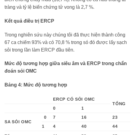
tràng và tỷ lệ biến chứng tử vong là 2,7 %.
Kết quả điều trị ERCP
Trong nghiên sứu này chúng tôi đã thực hiện thành công
67 ca chiếm 93% và có 70,8 % trong só đó được lấy sạch
sỏi trong lần làm ERCP đầu tiên.
Mức độ tương hợp giữa siêu âm và ERCP trong chẩn
đoán sỏi OMC
Bảng 4: Mức độ tương hợp
ERCP CÓ SỎI OMC
TỔNG
0
1
0
7
16
23
SA SỎI OMC
1
4
40
44