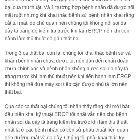
bại của thủ thuật. Và 1 trường hợp bệnh nhân đã được nối
mật ruột nhưng khi khai thác bệnh sử bệnh nhân khai rằng
cắt túi mật, do chủ quan nên chúng tôi không nội soi dạ
dày tá tràng để kiểm tra trước khi làm ERCP nên khi tiến
hành làm thủ thuật đã gặp thất bại.
Trong 3 ca thất bại còn lại chúng tôi khai thác bệnh sử và
khám bệnh nhân chưa được tốt nên dẫn đến chẩn đoán
chưa chính xác và bệnh nhân không được soi dạ dày tá
tràng trước khi làm thủ thuật nên khi tiến hành làm ERCP
thì không thể đưa máy soi tiếp cận được nhú tá lớn nên
thất bại.
Qua các ca thất bại chúng tôi nhận thấy rằng khi mới bắt
đầu triển khai kỹ thuật ERCP tốt nhất vẫn nên cho bệnh
nhân soi dạ dày tá tràng kiểm tra trước khi làm thủ thuật
nhất là ở các bệnh nhân có tiền sử phẫu thuật liên quan
đến đường mật và dạ dày. Chúng tôi phải khai thác kỹ