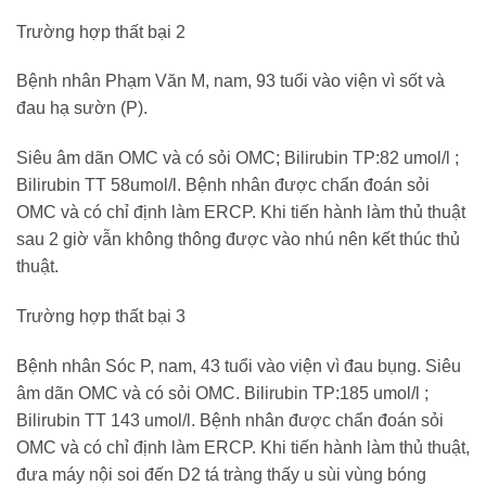
Trường hợp thất bại 2
Bệnh nhân Phạm Văn M, nam, 93 tuổi vào viện vì sốt và
đau hạ sườn (P).
Siêu âm dãn OMC và có sỏi OMC; Bilirubin TP:82 umol/l ;
Bilirubin TT 58umol/l. Bệnh nhân được chẩn đoán sỏi
OMC và có chỉ định làm ERCP. Khi tiến hành làm thủ thuật
sau 2 giờ vẫn không thông được vào nhú nên kết thúc thủ
thuật.
Trường hợp thất bại 3
Bệnh nhân Sóc P, nam, 43 tuổi vào viện vì đau bụng. Siêu
âm dãn OMC và có sỏi OMC. Bilirubin TP:185 umol/l ;
Bilirubin TT 143 umol/l. Bệnh nhân được chẩn đoán sỏi
OMC và có chỉ định làm ERCP. Khi tiến hành làm thủ thuật,
đưa máy nội soi đến D2 tá tràng thấy u sùi vùng bóng