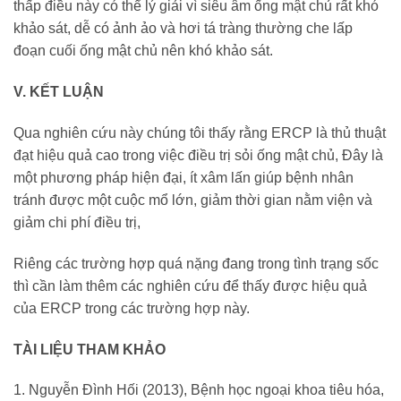
thấp điều này có thể lý giải vì siêu âm ống mật chủ rất khó
khảo sát, dễ có ảnh ảo và hơi tá tràng thường che lấp
đoạn cuối ống mật chủ nên khó khảo sát.
V. KẾT LUẬN
Qua nghiên cứu này chúng tôi thấy rằng ERCP là thủ thuật
đạt hiệu quả cao trong việc điều trị sỏi ống mật chủ, Đây là
một phương pháp hiện đại, ít xâm lấn giúp bệnh nhân
tránh được một cuộc mổ lớn, giảm thời gian nằm viện và
giảm chi phí điều trị,
Riêng các trường hợp quá nặng đang trong tình trạng sốc
thì cần làm thêm các nghiên cứu để thấy được hiệu quả
của ERCP trong các trường hợp này.
TÀI LIỆU THAM KHẢO
1. Nguyễn Đình Hối (2013), Bệnh học ngoại khoa tiêu hóa,