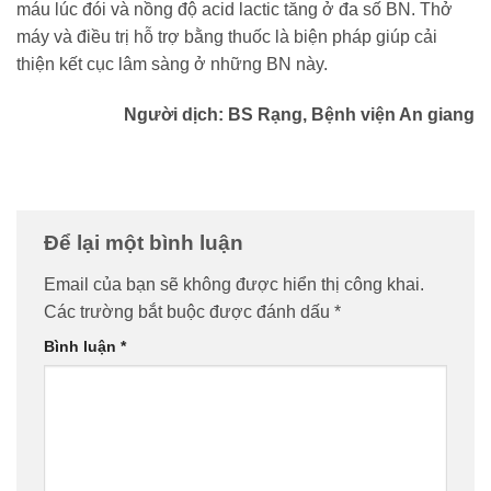
máu lúc đói và nồng độ acid lactic tăng ở đa số BN. Thở
máy và điều trị hỗ trợ bằng thuốc là biện pháp giúp cải
thiện kết cục lâm sàng ở những BN này.
Người dịch: BS Rạng, Bệnh viện An giang
Để lại một bình luận
Email của bạn sẽ không được hiển thị công khai.
Các trường bắt buộc được đánh dấu
*
Bình luận
*