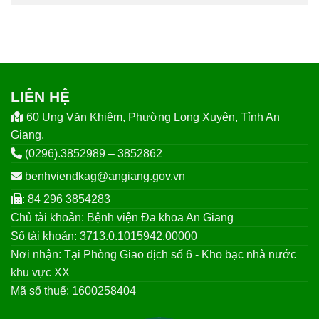
LIÊN HỆ
60 Ung Văn Khiêm, Phường Long Xuyên, Tỉnh An
Giang.
(0296).3852989 – 3852862
benhviendkag@angiang.gov.vn
: 84 296 3854283
Chủ tài khoản: Bệnh viện Đa khoa An Giang
Số tài khoản: 3713.0.1015942.00000
Nơi nhận: Tại Phòng Giao dịch số 6 - Kho bạc nhà nước
khu vực XX
Mã số thuế: 1600258404