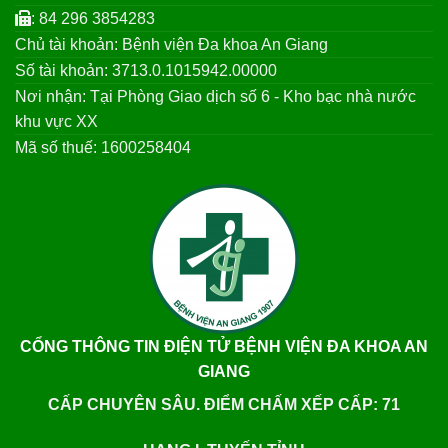
: 84 296 3854283
Chủ tài khoản: Bệnh viện Đa khoa An Giang
Số tài khoản: 3713.0.1015942.00000
Nơi nhận: Tại Phòng Giao dịch số 6 - Kho bạc nhà nước
khu vực XX
Mã số thuế: 1600258404
CỔNG THÔNG TIN ĐIỆN TỬ BỆNH VIỆN ĐA KHOA AN
GIANG
CẤP CHUYÊN SÂU. ĐIỂM CHẤM XẾP CẤP: 71