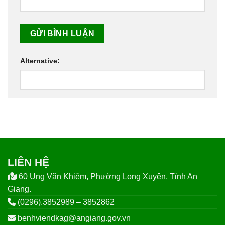
Alternative:
LIÊN HỆ
60 Ung Văn Khiêm, Phường Long Xuyên, Tỉnh An
Giang.
(0296).3852989 – 3852862
benhviendkag@angiang.gov.vn