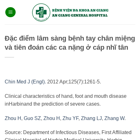
Bỏ
qua
nội
dung
Đặc điểm lâm sàng bệnh tay chân miệng
và tiên đoán các ca nặng ở cáp nhĩ tân
Chin Med J (Engl).
2012 Apr;125(7):1261-5.
Clinical characteristics of hand, foot and mouth disease
inHarbinand the prediction of severe cases.
Zhou H
,
Guo SZ
,
Zhou H
,
Zhu YF
,
Zhang LJ
,
Zhang W
.
Source: Department of Infectious Diseases, First Affiliated