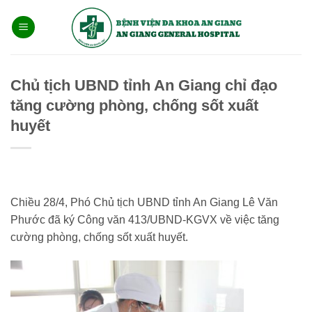
Bỏ
qua
nội
dung
Chủ tịch UBND tỉnh An Giang chỉ đạo
tăng cường phòng, chống sốt xuất
huyết
Chiều 28/4, Phó Chủ tịch UBND tỉnh An Giang Lê Văn
Phước đã ký Công văn 413/UBND-KGVX về việc tăng
cường phòng, chống sốt xuất huyết.