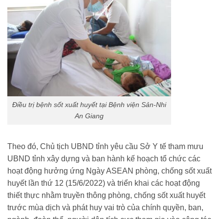
Điều trị bệnh sốt xuất huyết tại Bệnh viện Sản-Nhi
An Giang
Theo đó, Chủ tịch UBND tỉnh yêu cầu Sở Y tế tham mưu
UBND tỉnh xây dựng và ban hành kế hoạch tổ chức các
hoạt động hưởng ứng Ngày ASEAN phòng, chống sốt xuất
huyết lần thứ 12 (15/6/2022) và triển khai các hoạt động
thiết thực nhằm truyền thông phòng, chống sốt xuất huyết
trước mùa dịch và phát huy vai trò của chính quyền, ban,