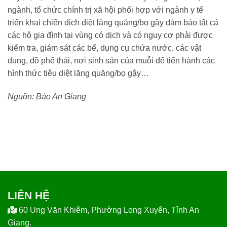
ngành, tổ chức chính trị xã hội phối hợp với ngành y tế
triển khai chiến dịch diệt lăng quăng/bọ gậy đảm bảo tất cả
các hộ gia đình tại vùng có dịch và có nguy cơ phải được
kiểm tra, giám sát các bể, dụng cụ chứa nước, các vật
dụng, đồ phế thải, nơi sinh sản của muỗi để tiến hành các
hình thức tiêu diệt lăng quăng/bọ gậy…
Nguồn: Báo An Giang
LIÊN HỆ
60 Ung Văn Khiêm, Phường Long Xuyên, Tỉnh An
Giang.