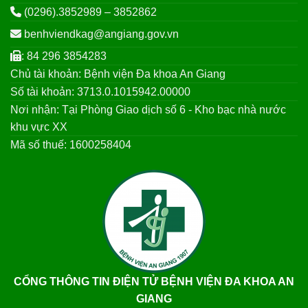
(0296).3852989 – 3852862
benhviendkag@angiang.gov.vn
: 84 296 3854283
Chủ tài khoản: Bệnh viện Đa khoa An Giang
Số tài khoản: 3713.0.1015942.00000
Nơi nhận: Tại Phòng Giao dịch số 6 - Kho bạc nhà nước
khu vực XX
Mã số thuế: 1600258404
CỔNG THÔNG TIN ĐIỆN TỬ BỆNH VIỆN ĐA KHOA AN
GIANG