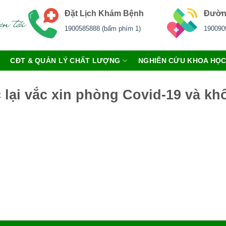
Đặt Lịch Khám Bệnh
Đườn
1900585888 (bấm phím 1)
190090
CĐT & QUẢN LÝ CHẤT LƯỢNG
NGHIÊN CỨU KHOA HỌ
lại vắc xin phòng Covid-19 và kh