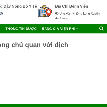
g Dây Nóng Bộ Y Tế
Địa Chỉ Bệnh Viện
95
60 Ung Văn Khiêm, Long Xuyên,
An Giang
C
THÔNG TIN DƯỢC
BẢNG GIÁ VIỆN PHÍ
ông chủ quan với dịch