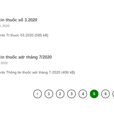
in thuốc số 3.2020
0, 2020
nts Tt thuoc 03.2020 (585 kB)
in thuốc adr tháng 7/2020
 2020
nts Thông tin thuốc adr tháng 7-2020 (406 kB)
1
2
3
4
5
6