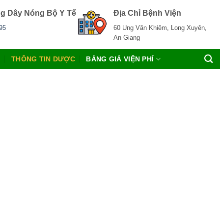
g Dây Nóng Bộ Y Tế
Địa Chỉ Bệnh Viện
95
60 Ung Văn Khiêm, Long Xuyên,
An Giang
C
THÔNG TIN DƯỢC
BẢNG GIÁ VIỆN PHÍ