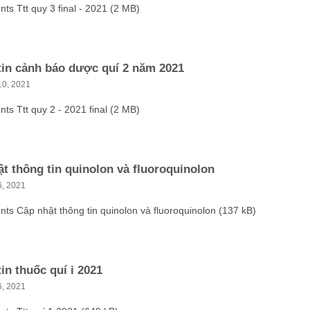
ts Ttt quy 3 final - 2021 (2 MB)
tin cảnh báo dược quí 2 năm 2021
10, 2021
ts Ttt quy 2 - 2021 final (2 MB)
t thông tin quinolon và fluoroquinolon
6, 2021
ts Cập nhật thông tin quinolon và fluoroquinolon (137 kB)
in thuốc quí i 2021
6, 2021