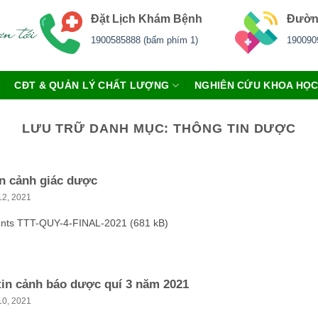
Đặt Lịch Khám Bệnh
Đườn
1900585888 (bấm phím 1)
190090
CĐT & QUẢN LÝ CHẤT LƯỢNG
NGHIÊN CỨU KHOA HỌ
LƯU TRỮ DANH MỤC:
THÔNG TIN DƯỢC
in cảnh giác dược
12, 2021
nts TTT-QUY-4-FINAL-2021 (681 kB)
tin cảnh báo dược quí 3 năm 2021
10, 2021