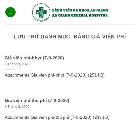
Bỏ
qua
nội
dung
LƯU TRỮ DANH MỤC:
BẢNG GIÁ VIỆN PHÍ
Giá viện phí-bhyt (7-9-2020)
8 Tháng 9, 2020
Attachments Gia vien phi-bhyt (7-9-2020) (251 kB)
Giá viện phí thu phí (7-9-2020)
8 Tháng 9, 2020
Attachments Gia vien phi-thu phi (7-9-2020) (247 kB)