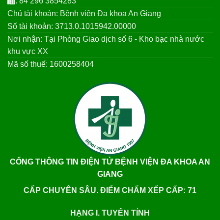
: 84 296 3854283
Chủ tài khoản: Bệnh viện Đa khoa An Giang
Số tài khoản: 3713.0.1015942.00000
Nơi nhận: Tại Phòng Giao dịch số 6 - Kho bạc nhà nước
khu vực XX
Mã số thuế: 1600258404
CỔNG THÔNG TIN ĐIỆN TỬ BỆNH VIỆN ĐA KHOA AN
GIANG
CẤP CHUYÊN SÂU. ĐIỂM CHẤM XẾP CẤP: 71
HẠNG I. TUYẾN TỈNH