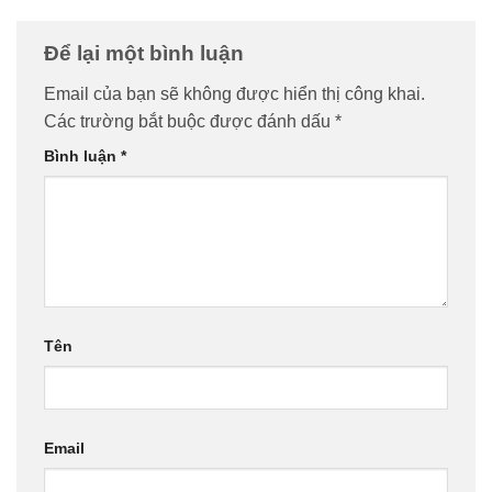
Để lại một bình luận
Email của bạn sẽ không được hiển thị công khai.
Các trường bắt buộc được đánh dấu
*
Bình luận
*
Tên
Email