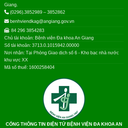
Giang.
(0296).3852989 – 3852862
benhviendkag@angiang.gov.vn
: 84 296 3854283
Chủ tài khoản: Bệnh viện Đa khoa An Giang
Số tài khoản: 3713.0.1015942.00000
Nơi nhận: Tại Phòng Giao dịch số 6 - Kho bạc nhà nước
khu vực XX
Mã số thuế: 1600258404
CỔNG THÔNG TIN ĐIỆN TỬ BỆNH VIỆN ĐA KHOA AN