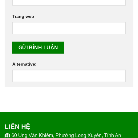
Trang web
Alternative:
LIÊN HỆ
60 Ung Văn Khiêm, Phường Long Xuyên, Tỉnh An