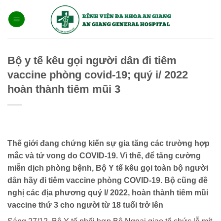
Bỏ
qua
nội
dung
Bộ y tế kêu gọi người dân đi tiêm
vaccine phòng covid-19; quý i/ 2022
hoàn thành tiêm mũi 3
Thế giới đang chứng kiến sự gia tăng các trường hợp
mắc và tử vong do COVID-19. Vì thế, để tăng cường
miễn dịch phòng bệnh, Bộ Y tế kêu gọi toàn bộ người
dân hãy đi tiêm vaccine phòng COVID-19. Bộ cũng đề
nghị các địa phương quý I/ 2022, hoàn thành tiêm mũi
vaccine thứ 3 cho người từ 18 tuổi trở lên