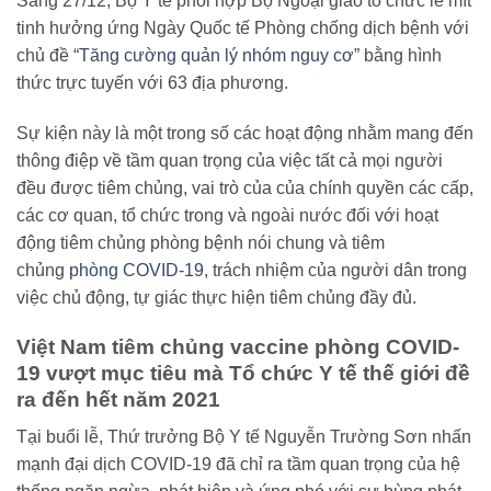
Sáng 27/12, Bộ Y tế phối hợp Bộ Ngoại giao tổ chức lễ mít
tinh hưởng ứng Ngày Quốc tế Phòng chống dịch bệnh với
chủ đề “
Tăng cường quản lý nhóm nguy cơ
” bằng hình
thức trực tuyến với 63 địa phương.
Sự kiện này là một trong số các hoạt động nhằm mang đến
thông điệp về tầm quan trọng của việc tất cả mọi người
đều được tiêm chủng, vai trò của của chính quyền các cấp,
các cơ quan, tổ chức trong và ngoài nước đối với hoạt
động tiêm chủng phòng bệnh nói chung và tiêm
chủng
phòng COVID-19
, trách nhiệm của người dân trong
việc chủ động, tự giác thực hiện tiêm chủng đầy đủ.
Việt Nam tiêm chủng vaccine phòng COVID-
19 vượt mục tiêu mà Tổ chức Y tế thế giới đề
ra đến hết năm 2021
Tại buổi lễ, Thứ trưởng Bộ Y tế Nguyễn Trường Sơn nhấn
mạnh đại dịch COVID-19 đã chỉ ra tầm quan trọng của hệ