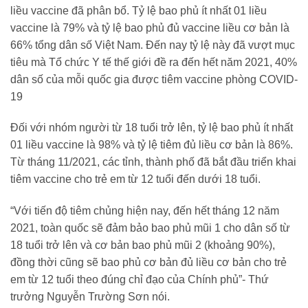
liều vaccine đã phân bổ. Tỷ lệ bao phủ ít nhất 01 liều
vaccine là 79% và tỷ lệ bao phủ đủ vaccine liều cơ bản là
66% tổng dân số Việt Nam. Đến nay tỷ lệ này đã vượt mục
tiêu mà Tổ chức Y tế thế giới đề ra đến hết năm 2021, 40%
dân số của mỗi quốc gia được tiêm vaccine phòng COVID-
19
Đối với nhóm người từ 18 tuổi trở lên, tỷ lệ bao phủ ít nhất
01 liều vaccine là 98% và tỷ lệ tiêm đủ liều cơ bản là 86%.
Từ tháng 11/2021, các tỉnh, thành phố đã bắt đầu triển khai
tiêm vaccine cho trẻ em từ 12 tuổi đến dưới 18 tuổi.
“Với tiến độ tiêm chủng hiện nay, đến hết tháng 12 năm
2021, toàn quốc sẽ đảm bảo bao phủ mũi 1 cho dân số từ
18 tuổi trở lên và cơ bản bao phủ mũi 2 (khoảng 90%),
đồng thời cũng sẽ bao phủ cơ bản đủ liều cơ bản cho trẻ
em từ 12 tuổi theo đúng chỉ đạo của Chính phủ”- Thứ
trưởng Nguyễn Trường Sơn nói.