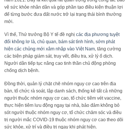
vệ sức khỏe nhân dân và góp phần tạo điều kiện thuận lợi
để từng bước đưa đất nước trở lại trạng thái bình thường
mới.
Vì thế, Thứ trưởng Bộ Y tế đề nghị
các địa phương tuyệt
đối không lơ là, chủ quan, bám sát tình hình, sớm phát
hiện các chủng mới xâm nhập vào Việt Nam
, tăng cường
các biện pháp giám sát, truy vết, điều tra, xử lý ổ dịch.
Người dân tiếp tục nâng cao tinh thần chủ động phòng
chống dịch bệnh.
Đồng thời, quản lý chặt chẽ nhóm nguy cơ cao trên địa
bàn, tổ chức rà soát, lập danh sách, thống kê tất cả những
người thuộc nhóm nguy cơ cao, tổ chức tiêm vét vaccine,
thực hiện tiêm lưu động ngay tại nhà, bảo đảm không bỏ
sót người thuộc nhóm nguy cơ, tổ chức chăm sóc và điều
trị người mắc COVID-19 thuộc nhóm nguy cơ cao theo dõi
sức khỏe, xử trí và điều trị ngay khi phát hiện.