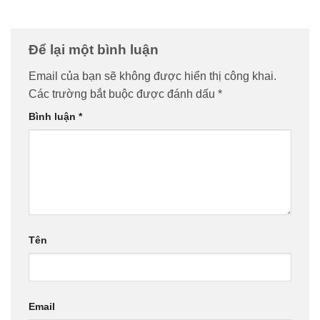
Để lại một bình luận
Email của bạn sẽ không được hiển thị công khai.
Các trường bắt buộc được đánh dấu
*
Bình luận
*
Tên
Email