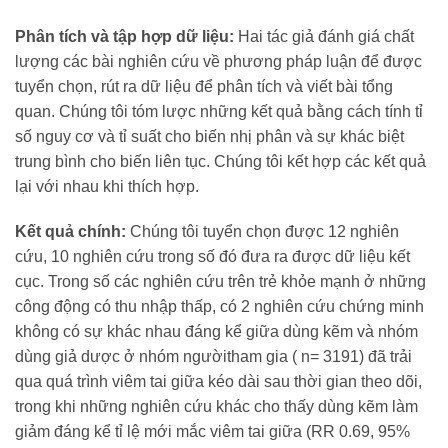
Phân tích và tập hợp dữ liệu:
Hai tác giả đánh giá chất
lượng các bài nghiên cứu về phương pháp luận để được
tuyển chọn, rút ra dữ liệu để phân tích và viết bài tổng
quan. Chúng tôi tóm lược những kết quả bằng cách tính tỉ
số nguy cơ và tỉ suất cho biến nhị phân và sự khác biệt
trung bình cho biến liên tục. Chúng tôi kết hợp các kết quả
lại với nhau khi thích hợp.
Kết quả chính:
Chúng tôi tuyển chọn được 12 nghiên
cứu, 10 nghiên cứu trong số đó đưa ra được dữ liệu kết
cục. Trong số các nghiên cứu trên trẻ khỏe mạnh ở những
công động có thu nhập thấp, có 2 nghiên cứu chứng minh
không có sự khác nhau đáng kể giữa dùng kẽm và nhóm
dùng giả dược ở nhóm ngườitham gia ( n= 3191) đã trải
qua quá trình viêm tai giữa kéo dài sau thời gian theo dõi,
trong khi những nghiên cứu khác cho thấy dùng kẽm làm
giảm đáng kể tỉ lệ mới mắc viêm tai giữa (RR 0.69, 95%