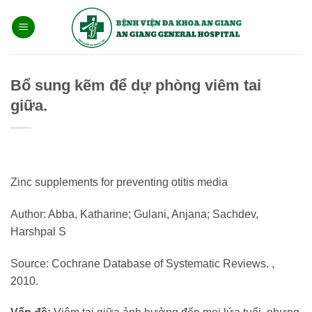
Bỏ
qua
nội
dung
Bổ sung kẽm để dự phòng viêm tai
giữa.
Zinc supplements for preventing otitis media
Author: Abba, Katharine; Gulani, Anjana; Sachdev,
Harshpal S
Source: Cochrane Database of Systematic Reviews. ,
2010.