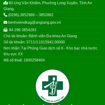
60 Ung Văn Khiêm, Phường Long Xuyên, Tỉnh An
Giang.
(0296).3852989 – 3852862
benhviendkag@angiang.gov.vn
: 84 296 3854283
Chủ tài khoản: Bệnh viện Đa khoa An Giang
Số tài khoản: 3713.0.1015942.00000
Nơi nhận: Tại Phòng Giao dịch số 6 - Kho bạc nhà nước
khu vực XX
Mã số thuế: 1600258404