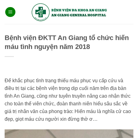
Bỏ
qua
nội
dung
Bệnh viện ĐKTT An Giang tổ chức hiến
máu tình nguyện năm 2018
Để khắc phục tình trạng thiếu máu phục vụ cấp cứu và
điều trị tại các bệnh viện trong dịp cuối năm trên địa bàn
tỉnh An Giang, cũng như tuyên truyền nâng cao nhận thức
cho toàn thể viên chức, đoàn thanh niên hiểu sâu sắc về
giá trị nhân văn của phong trào: Hiến máu là nghĩa cử cao
đẹp, giọt máu cứu người xin đừng thờ ơ…