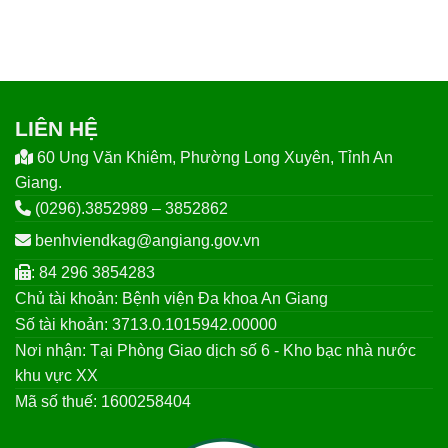
LIÊN HỆ
60 Ung Văn Khiêm, Phường Long Xuyên, Tỉnh An
Giang.
(0296).3852989 – 3852862
benhviendkag@angiang.gov.vn
: 84 296 3854283
Chủ tài khoản: Bệnh viện Đa khoa An Giang
Số tài khoản: 3713.0.1015942.00000
Nơi nhận: Tại Phòng Giao dịch số 6 - Kho bạc nhà nước
khu vực XX
Mã số thuế: 1600258404