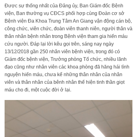
Được sự thống nhất của Đảng ủy, Ban Giám đốc Bệnh
viện, Ban thường vụ CĐCS phối hợp cùng Đoàn cơ sở
Bệnh viện Đa Khoa Trung Tâm An Giang vận động cán bộ,
công chức, viên chức, đoàn viên thanh niên, người thân và
thân nhân bệnh nhân trong Bệnh viện tham gia hiến máu
cứu người. Đáp lại lời kêu gọi trên, sáng nay ngày
13/12/2018 gần 250 nhân viên bệnh viện, trong đó có
Giám đốc bệnh viện, Trưởng phòng Tổ chức, nhiều lãnh
đạo cũng như nhân viên các khoa phòng đã hăng hái tình
nguyện hiến máu, chưa kể những thân nhân của nhân
viên và thân nhân của bênh nhân thể hiện tinh thần giọt
máu cho đi, một cuộc đời ở lại.