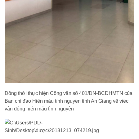
Đồng thời thực hiện Công văn số 401/ĐN-BCĐHMTN của
Ban chỉ đạo Hiến máu tình nguyện tỉnh An Giang về việc
vận động hiến máu tình nguyện