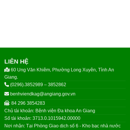
LIÊN HỆ
60 Ung Văn Khiêm, Phường Long Xuyên, Tỉnh An
Giang.
(0296).3852989 – 3852862
benhviendkag@angiang.gov.vn
: 84 296 3854283
Chủ tài khoản: Bệnh viện Đa khoa An Giang
Số tài khoản: 3713.0.1015942.00000
Nơi nhận: Tại Phòng Giao dịch số 6 - Kho bạc nhà nước