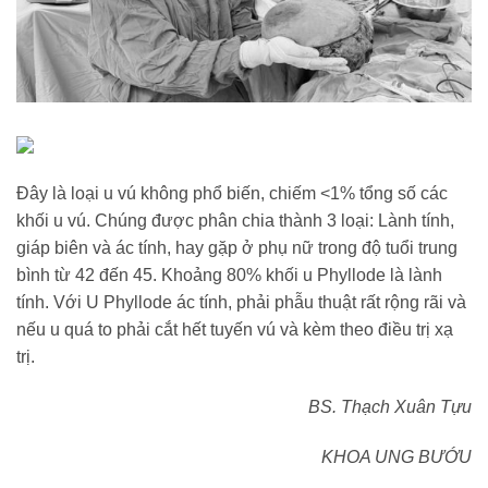
Đây là loại u vú không phổ biến, chiếm <1% tổng số các
khối u vú. Chúng được phân chia thành 3 loại: Lành tính,
giáp biên và ác tính, hay gặp ở phụ nữ trong độ tuổi trung
bình từ 42 đến 45. Khoảng 80% khối u Phyllode là lành
tính. Với U Phyllode ác tính, phải phẫu thuật rất rộng rãi và
nếu u quá to phải cắt hết tuyến vú và kèm theo điều trị xạ
trị.
BS. Thạch Xuân Tựu
KHOA UNG BƯỚU