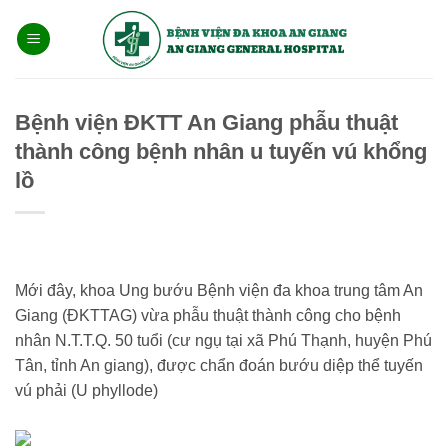
Bỏ
qua
nội
dung
Bệnh viện ĐKTT An Giang phẫu thuật
thành công bệnh nhân u tuyến vú khổng
lồ
Mới đây, khoa Ung bướu Bệnh viện đa khoa trung tâm An
Giang (ĐKTTAG) vừa phẫu thuật thành công cho bệnh
nhân N.T.T.Q. 50 tuổi (cư ngụ tại xã Phú Thạnh, huyện Phú
Tân, tỉnh An giang), được chẩn đoán bướu diệp thể tuyến
vú phải (U phyllode)