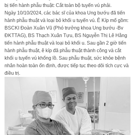
bị tiến hành phẫu thuật: Cắt toàn bộ tuyến vú phải.
Ngày 10/10/2024, các bác sĩ của khoa Ung bướu đã tiến
hành phẫu thuật và loại bỏ khối u tuyến vú. Ê Kíp mổ gồm:
BSCKI Đoàn Xuân Vũ (Phó trưởng khoa Ung bướu -Bv
ĐKTTAG), BS Thạch Xuân Tựu, BS Nguyễn Thị Lê Hằng
tiến hành phẫu thuật và loại bỏ khối u. Sau gần 2 giờ tiến
hành phẫu thuật, ê kíp đã phẫu thuật thành công và cắt
khối u tuyến vú khổng lồ. Sau phẫu thuật, sức khỏe bệnh
nhân hoàn toàn ổn định, được tiếp tục theo dõi tích cực và
điều trị.