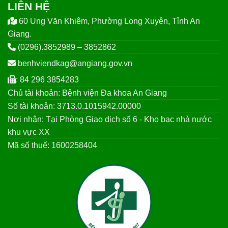
LIÊN HỆ
60 Ung Văn Khiêm, Phường Long Xuyên, Tỉnh An
Giang.
(0296).3852989 – 3852862
benhviendkag@angiang.gov.vn
: 84 296 3854283
Chủ tài khoản: Bệnh viện Đa khoa An Giang
Số tài khoản: 3713.0.1015942.00000
Nơi nhận: Tại Phòng Giao dịch số 6 - Kho bạc nhà nước
khu vực XX
Mã số thuế: 1600258404