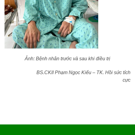
Ảnh: Bệnh nhân trước và sau khi điều trị
BS.CKII Phạm Ngọc Kiếu – TK. Hồi sức tích
cực