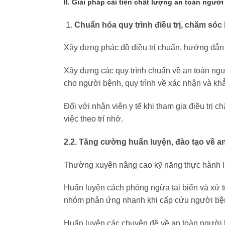
II. Giải pháp cải tiên chất lượng an toàn ngư
Chuẩn hóa quy trình điều trị, chăm sóc
Xây dựng phác đồ điều trị chuẩn, hướng dẫn 
Xây dựng các quy trình chuẩn về an toàn ngườ
cho người bệnh, quy trình về xác nhận và k
Đối với nhân viên y tế khi tham gia điều trị 
việc theo trí nhớ.
2.2. Tăng cường huấn luyện, đào tạo về a
Thường xuyên nâng cao kỹ năng thực hành lâ
Huấn luyện cách phòng ngừa tai biến và xử trí
nhóm phản ứng nhanh khi cấp cứu người bệnh
Huấn luyện các chuyên đề về an toàn người 