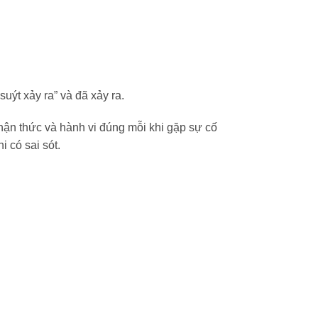
uýt xảy ra” và đã xảy ra.
nhận thức và hành vi đúng mỗi khi gặp sự cố
 có sai sót.