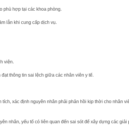
ho phù hợp tại các khoa phòng.
m lẫn khi cung cấp dịch vụ.
h viện.
 đạt thông tin sai lệch giữa các nhân viên y tế.
tích, xác định nguyên nhân phải phản hồi kịp thời cho nhân viên
 nhân, yếu tố có liên quan đến sai sót để xây dựng các giải p