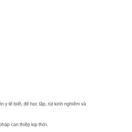
 y tế biết, để học tập, rút kinh nghiệm và
háp can thiệp kịp thời.