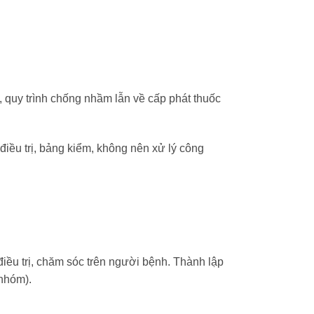
, quy trình chống nhầm lẫn về cấp phát thuốc
 điều trị, bảng kiểm, không nên xử lý công
 điều trị, chăm sóc trên người bệnh. Thành lập
nhóm).