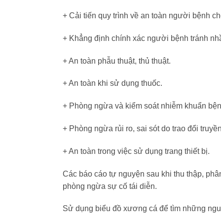
+ Cải tiến quy trình về an toàn người bệnh c
+ Khẳng định chính xác người bệnh tránh nhầ
+ An toàn phẫu thuật, thủ thuật.
+ An toàn khi sử dụng thuốc.
+ Phòng ngừa và kiểm soát nhiễm khuẩn bện
+ Phòng ngừa rủi ro, sai sót do trao đổi truyền
+ An toàn trong việc sử dụng trang thiết bị.
Các báo cáo tự nguyện sau khi thu thập, phân 
phòng ngừa sự cố tái diễn.
Sử dụng biểu đồ xương cá để tìm những nguyên