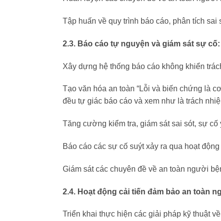
Tập huấn về quy trình báo cáo, phân tích sai 
2.3. Báo cáo tự nguyện và giám sát sự cố:
Xây dựng hệ thống báo cáo không khiển trách 
Tạo văn hóa an toàn “Lỗi và biến chứng là cơ
đều tự giác báo cáo và xem như là trách nhiệ
Tăng cường kiểm tra, giám sát sai sót, sự cố
Báo cáo các sự cố suýt xảy ra qua hoạt độn
Giám sát các chuyên đề về an toàn người bệ
2.4. Hoạt động cải tiến đảm bảo an toàn n
Triển khai thực hiện các giải pháp kỹ thuật 