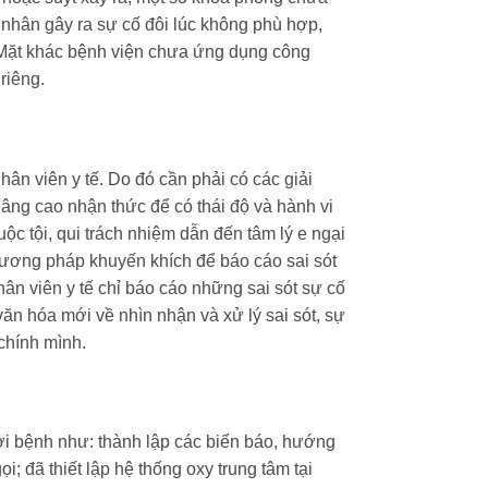
 nhân gây ra sự cố đôi lúc không phù hợp,
. Mặt khác bệnh viện chưa ứng dụng công
riêng.
ân viên y tế. Do đó cần phải có các giải
nâng cao nhận thức để có thái độ và hành vi
ộc tội, qui trách nhiệm dẫn đến tâm lý e ngại
hương pháp khuyến khích để báo cáo sai sót
hân viên y tế chỉ báo cáo những sai sót sự cố
ăn hóa mới về nhìn nhận và xử lý sai sót, sự
 chính mình.
ời bệnh như: thành lập các biển báo, hướng
; đã thiết lập hệ thống oxy trung tâm tại