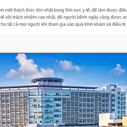
h một thách thức lớn nhất trong lĩnh vực y tế, để làm được điề
y tế với trách nhiệm cao nhất, để người bệnh ngày càng
được an
cho tất cả
mọi người khi tham gia vào quá trình khám và điều trị 