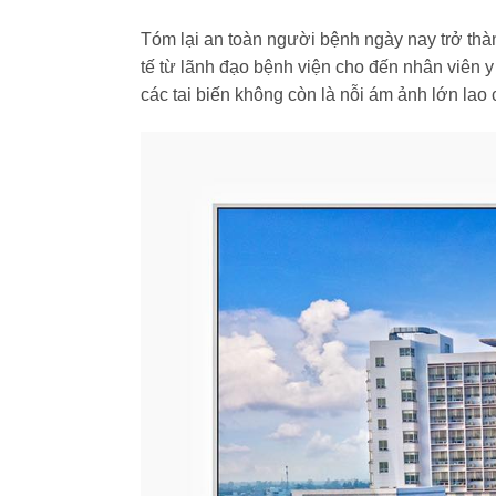
Tóm lại an toàn người bệnh ngày nay trở thàn
tế từ lãnh đạo bệnh viện cho đến nhân viên 
các tai biến không còn là nỗi ám ảnh lớn lao 