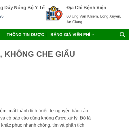
g Dây Nóng Bộ Y Tế
Địa Chỉ Bệnh Viện
95
60 Ung Văn Khiêm, Long Xuyên,
An Giang
C
THÔNG TIN DƯỢC
BẢNG GIÁ VIỆN PHÍ
C, KHÔNG CHE GIẤU
iệm, mất thành tích. Việc tự nguyện báo cáo
p và có báo cáo cũng không được xử lý. Đó là
 khắc phục nhanh chóng, tìm và phân tích