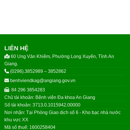
LIÊN HỆ
60 Ung Văn Khiêm, Phường Long Xuyên, Tỉnh An
Giang.
(0296).3852989 – 3852862
benhviendkag@angiang.gov.vn
: 84 296 3854283
Chủ tài khoản: Bệnh viện Đa khoa An Giang
Số tài khoản: 3713.0.1015942.00000
Nơi nhận: Tại Phòng Giao dịch số 6 - Kho bạc nhà nước
khu vực XX
Mã số thuế: 1600258404