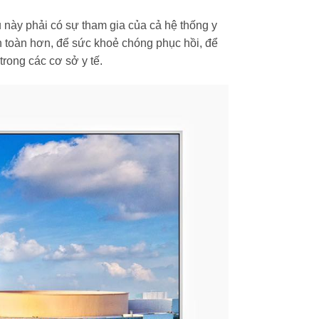
u này phải có sự tham gia của cả hệ thống y
 toàn hơn, để sức khoẻ chóng phục hồi, để
trong các cơ sở y tế.