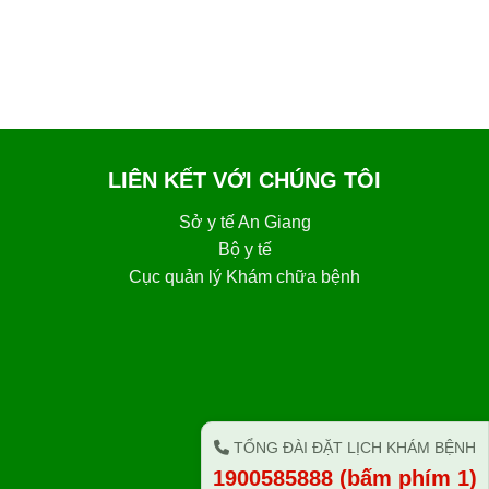
LIÊN KẾT VỚI CHÚNG TÔI
Sở y tế An Giang
Bộ y tế
Cục quản lý Khám chữa bệnh
TỔNG ĐÀI ĐẶT LỊCH KHÁM BỆNH
1900585888 (bấm phím 1)