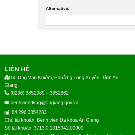
Alternative:
LIÊN HỆ
60 Ung Văn Khiêm, Phường Long Xuyên, Tỉnh An
Giang.
(0296).3852989 – 3852862
benhviendkag@angiang.gov.vn
: 84 296 3854283
Chủ tài khoản: Bệnh viện Đa khoa An Giang
Số tài khoản: 3713.0.1015942.00000