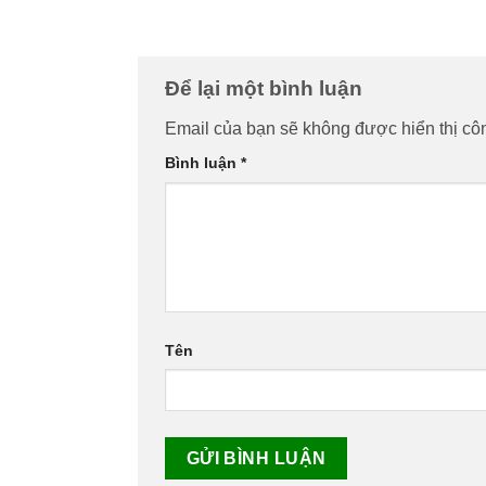
Để lại một bình luận
Email của bạn sẽ không được hiển thị côn
Bình luận
*
Tên