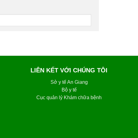
LIÊN KẾT VỚI CHÚNG TÔI
Sở y tế An Giang
Bộ y tế
Cục quản lý Khám chữa bệnh