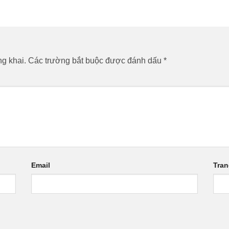
g khai.
Các trường bắt buộc được đánh dấu
*
Email
Tra