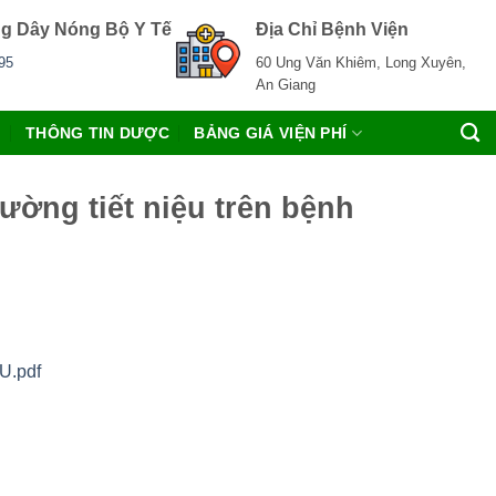
g Dây Nóng Bộ Y Tế
Địa Chỉ Bệnh Viện
95
60 Ung Văn Khiêm, Long Xuyên,
An Giang
C
THÔNG TIN DƯỢC
BẢNG GIÁ VIỆN PHÍ
ường tiết niệu trên bệnh
.pdf