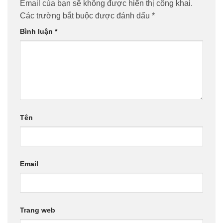
Email của bạn sẽ không được hiển thị công khai.
Các trường bắt buộc được đánh dấu
*
Bình luận
*
Tên
Email
Trang web