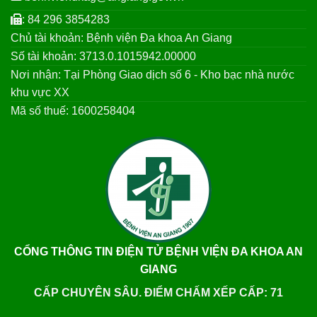
: 84 296 3854283
Chủ tài khoản: Bệnh viện Đa khoa An Giang
Số tài khoản: 3713.0.1015942.00000
Nơi nhận: Tại Phòng Giao dịch số 6 - Kho bạc nhà nước
khu vực XX
Mã số thuế: 1600258404
CỔNG THÔNG TIN ĐIỆN TỬ BỆNH VIỆN ĐA KHOA AN
GIANG
CẤP CHUYÊN SÂU. ĐIỂM CHẤM XẾP CẤP: 71