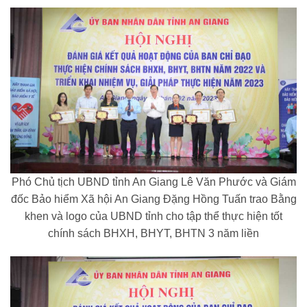
Phó Chủ tịch UBND tỉnh An Giang Lê Văn Phước và Giám
đốc Bảo hiểm Xã hội An Giang Đặng Hồng Tuấn trao Bằng
khen và logo của UBND tỉnh cho tập thể thực hiện tốt
chính sách BHXH, BHYT, BHTN 3 năm liền