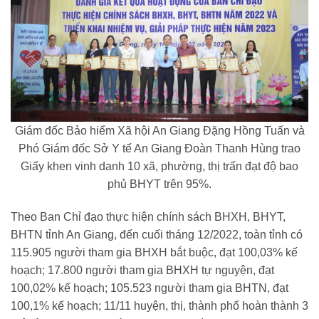
Giám đốc Bảo hiểm Xã hội An Giang Đặng Hồng Tuấn và
Phó Giám đốc Sở Y tế An Giang Đoàn Thanh Hùng trao
Giấy khen vinh danh 10 xã, phường, thị trấn đạt độ bao
phủ BHYT trên 95%.
Theo Ban Chỉ đạo thực hiện chính sách BHXH, BHYT,
BHTN tỉnh An Giang, đến cuối tháng 12/2022, toàn tỉnh có
115.905 người tham gia BHXH bắt buộc, đạt 100,03% kế
hoạch; 17.800 người tham gia BHXH tự nguyện, đạt
100,02% kế hoạch; 105.523 người tham gia BHTN, đạt
100,1% kế hoạch; 11/11 huyện, thị, thành phố hoàn thành 3