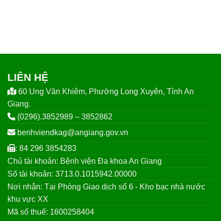
LIÊN HỆ
60 Ung Văn Khiêm, Phường Long Xuyên, Tỉnh An
Giang.
(0296).3852989 – 3852862
benhviendkag@angiang.gov.vn
: 84 296 3854283
Chủ tài khoản: Bệnh viện Đa khoa An Giang
Số tài khoản: 3713.0.1015942.00000
Nơi nhận: Tại Phòng Giao dịch số 6 - Kho bạc nhà nước
khu vực XX
Mã số thuế: 1600258404