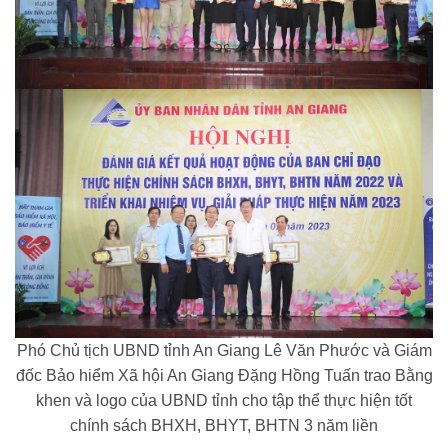
Phó Chủ tịch UBND tỉnh An Giang Lê Văn Phước và Giám
đốc Bảo hiểm Xã hội An Giang Đặng Hồng Tuấn trao Bằng
khen và logo của UBND tỉnh cho tập thể thực hiện tốt
chính sách BHXH, BHYT, BHTN 3 năm liền