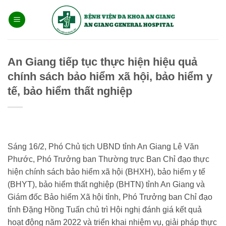
Bỏ
qua
nội
dung
An Giang tiếp tục thực hiện hiệu quả
chính sách bảo hiểm xã hội, bảo hiểm y
tế, bảo hiểm thất nghiệp
Sáng 16/2, Phó Chủ tịch UBND tỉnh An Giang Lê Văn
Phước, Phó Trưởng ban Thường trực Ban Chỉ đạo thực
hiện chính sách bảo hiểm xã hội (BHXH), bảo hiểm y tế
(BHYT), bảo hiểm thất nghiệp (BHTN) tỉnh An Giang và
Giám đốc Bảo hiểm Xã hội tỉnh, Phó Trưởng ban Chỉ đạo
tỉnh Đặng Hồng Tuấn chủ trì Hội nghị đánh giá kết quả
hoạt động năm 2022 và triển khai nhiệm vụ, giải pháp thực