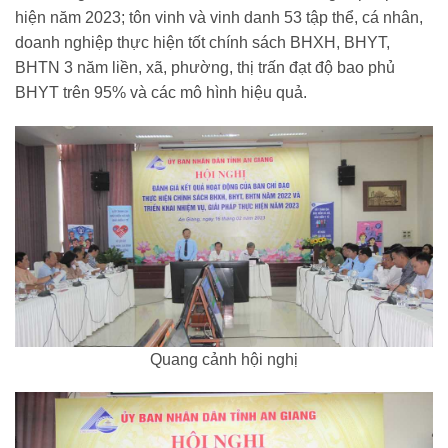
hiện năm 2023; tôn vinh và vinh danh 53 tập thể, cá nhân,
doanh nghiệp thực hiện tốt chính sách BHXH, BHYT,
BHTN 3 năm liền, xã, phường, thị trấn đạt độ bao phủ
BHYT trên 95% và các mô hình hiệu quả.
Quang cảnh hội nghị