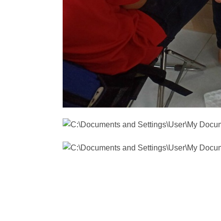
Chương trình nhận được sự tham gia từ đông