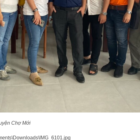
huyện Chợ Mới