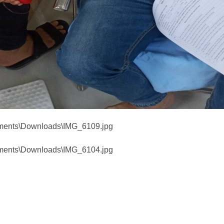
 đảo tầng lớp người dân