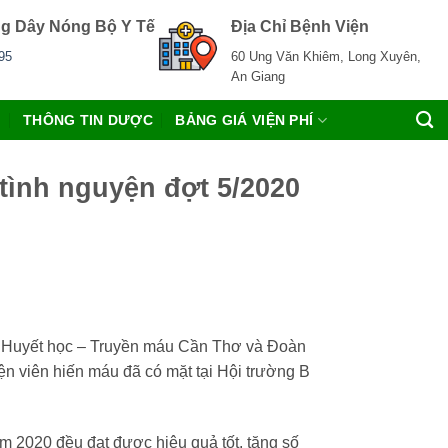
g Dây Nóng Bộ Y Tế
Địa Chỉ Bệnh Viện
95
60 Ung Văn Khiêm, Long Xuyên,
An Giang
C
THÔNG TIN DƯỢC
BẢNG GIÁ VIỆN PHÍ
tình nguyện đợt 5/2020
 Huyết học – Truyền máu Cần Thơ và Đoàn
n viên hiến máu đã có mặt tại Hội trường B
m 2020 đều đạt được hiệu quả tốt, tăng số