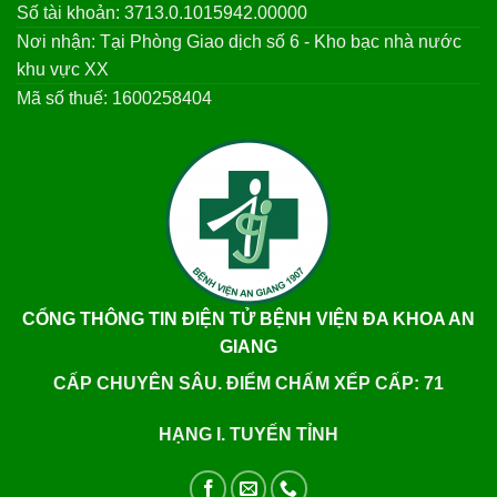
Số tài khoản: 3713.0.1015942.00000
Nơi nhận: Tại Phòng Giao dịch số 6 - Kho bạc nhà nước
khu vực XX
Mã số thuế: 1600258404
CỔNG THÔNG TIN ĐIỆN TỬ BỆNH VIỆN ĐA KHOA AN
GIANG
CẤP CHUYÊN SÂU. ĐIỂM CHẤM XẾP CẤP: 71
HẠNG I. TUYẾN TỈNH