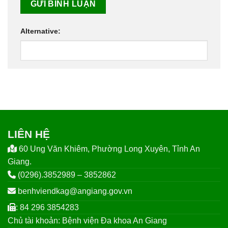
Alternative:
LIÊN HỆ
60 Ung Văn Khiêm, Phường Long Xuyên, Tỉnh An
Giang.
(0296).3852989 – 3852862
benhviendkag@angiang.gov.vn
: 84 296 3854283
Chủ tài khoản: Bệnh viện Đa khoa An Giang