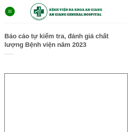
Bỏ
qua
nội
dung
Báo cáo tự kiểm tra, đánh giá chất
lượng Bệnh viện năm 2023