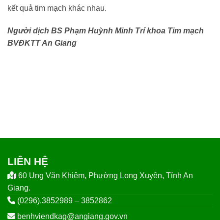
kết quả tim mạch khác nhau.
Người dịch BS Phạm Huỳnh Minh Trí khoa Tim mạch
BVĐKTT An Giang
LIÊN HỆ
60 Ung Văn Khiêm, Phường Long Xuyên, Tỉnh An
Giang.
(0296).3852989 – 3852862
benhviendkag@angiang.gov.vn