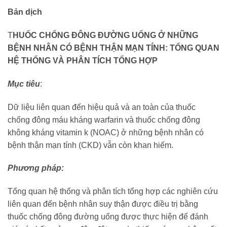
Bản dịch
T
HUỐC CHỐNG ĐÔNG ĐƯỜNG UỐNG Ở NHỮNG
BỆNH NHÂN CÓ BỆNH THẬN MẠN TÍNH: TỔNG QUAN
HỆ THỐNG VÀ PHÂN TÍCH TỔNG HỢP
Mục tiêu
:
Dữ liệu liên quan đến hiệu quả và an toàn của thuốc
chống đông máu kháng warfarin và thuốc chống đông
không kháng vitamin k (NOAC) ở những bệnh nhân có
bệnh thận mạn tính (CKD) vẫn còn khan hiếm.
Phương pháp:
Tổng quan hệ thống và phân tích tổng hợp các nghiên cứu
liên quan đến bệnh nhân suy thận được điều trị bằng
thuốc chống đông đường uống được thực hiện để đánh