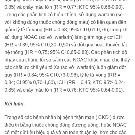
0,85) và chảy máu lớn (RR = 0,77; KTC 95% 0,66-0,90).
Trong các phân tích có hiệu chỉnh, sử dụng warfarin (so
với không dùng thuốc chống đông máu) có liên quan đến
giảm tỷ lệ tử vong (HR = 0,68; 95% CI 0,61-0,76), trong khi
sử dụng NOAC (so với warfarin) làm giảm nguy cơ ICH
(HR = 0,39; 95% CI 0,30 -0,50) và đột quỵ hoặc thuyên tắc
hệ thống (HR = 0,75; 95% CI 0,65-0,88). Các phân tích độ
nhạy của chúng tôi so sánh các NOAC khác nhau cho thấy
các chất ức chế yếu tố Xa (so với warfarin) luôn giảm đột
quỵ (RR = 0,84; 95% CI 0,73-0,96), tỷ lệ tử vong (RR =
0,84; CI 95% 0,70-1,00), ICH (RR = 0,45; KTC 95% 0,24-
0,85) và chảy máu lớn (RR = 0,76; KTC 95% 0,64-0,91).
Kết luận:
Trong số các bệnh nhân bị bệnh thận mạn ( CKD ) được
điều trị bằng thuốc chống đông đường uống, hoặc NOAC
có một dữ liệu hiệu quả và an toàn thuận lợi hơn cho các