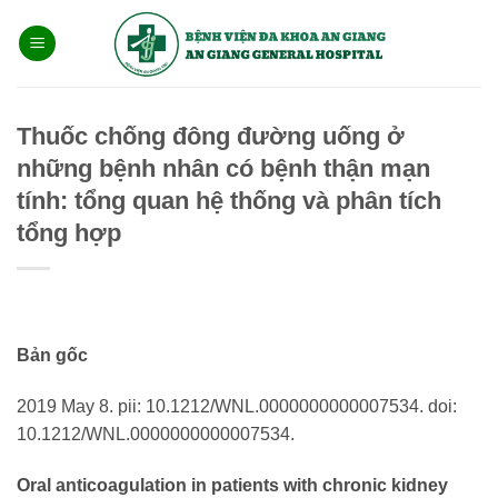
Bỏ
qua
nội
dung
Thuốc chống đông đường uống ở
những bệnh nhân có bệnh thận mạn
tính: tổng quan hệ thống và phân tích
tổng hợp
Bản gốc
2019 May 8. pii: 10.1212/WNL.0000000000007534. doi:
10.1212/WNL.0000000000007534.
Oral anticoagulation in patients with chronic kidney