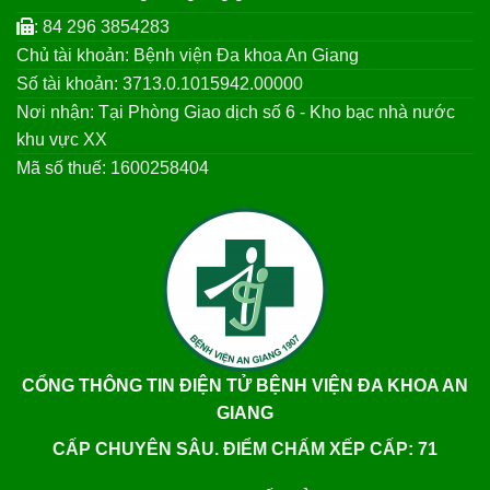
: 84 296 3854283
Chủ tài khoản: Bệnh viện Đa khoa An Giang
Số tài khoản: 3713.0.1015942.00000
Nơi nhận: Tại Phòng Giao dịch số 6 - Kho bạc nhà nước
khu vực XX
Mã số thuế: 1600258404
CỔNG THÔNG TIN ĐIỆN TỬ BỆNH VIỆN ĐA KHOA AN
GIANG
CẤP CHUYÊN SÂU. ĐIỂM CHẤM XẾP CẤP: 71