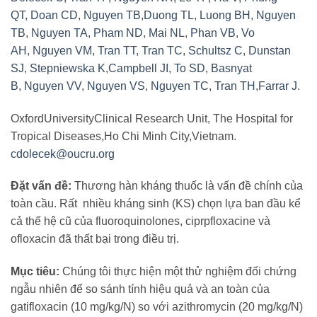
QT
,
Doan CD
,
Nguyen TB
,
Duong TL
,
Luong BH
,
Nguyen
TB
,
Nguyen TA
,
Pham ND
,
Mai NL
,
Phan VB
,
Vo
AH
,
Nguyen VM
,
Tran TT
,
Tran TC
,
Schultsz C
,
Dunstan
SJ
,
Stepniewska K
,
Campbell JI
,
To SD
,
Basnyat
B
,
Nguyen VV
,
Nguyen VS
,
Nguyen TC
,
Tran TH
,
Farrar J
.
OxfordUniversityClinical Research Unit, The Hospital for
Tropical Diseases,Ho Chi Minh City,Vietnam.
cdolecek@oucru.org
Đặt vấn đề:
Thương hàn kháng thuốc là vấn đề chính của
toàn cầu. Rất nhiều kháng sinh (KS) chọn lựa ban đầu kể
cả thế hệ cũ của fluoroquinolones, ciprpfloxacine và
ofloxacin đã thất bại trong điều trị.
Mục tiêu:
Chúng tôi thực hiện một thử nghiệm đối chứng
ngẫu nhiên để so sánh tính hiệu quả và an toàn của
gatifloxacin (10 mg/kg/N) so với azithromycin (20 mg/kg/N)