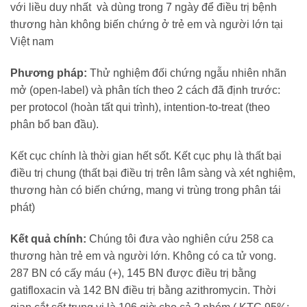
với liều duy nhất và dùng trong 7 ngày để điều trị bệnh
thương hàn không biến chứng ở trẻ em và người lớn tại
Việt nam
Phương pháp:
Thử nghiệm đối chứng ngẫu nhiên nhãn
mở (open-label) và phân tích theo 2 cách đã định trước:
per protocol (hoàn tất qui trình), intention-to-treat (theo
phân bổ ban đầu).
Kết cục chính là thời gian hết sốt. Kết cục phụ là thất bại
điều trị chung (thất bại điều trị trên lâm sàng và xét nghiệm,
thương hàn có biến chứng, mang vi trùng trong phân tái
phát)
Kết quả chính:
Chúng tôi đưa vào nghiên cứu 258 ca
thương hàn trẻ em và người lớn. Không có ca tử vong.
287 BN có cấy máu (+), 145 BN được điều trị bằng
gatifloxacin và 142 BN điều trị bằng azithromycin. Thời