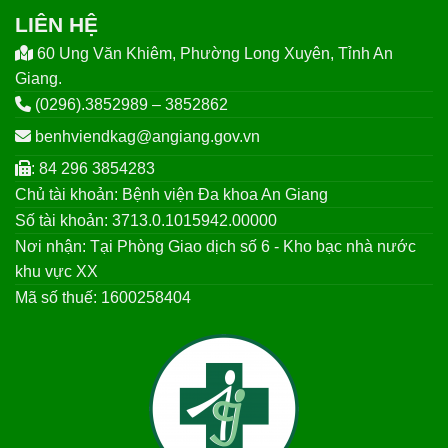
LIÊN HỆ
60 Ung Văn Khiêm, Phường Long Xuyên, Tỉnh An
Giang.
(0296).3852989 – 3852862
benhviendkag@angiang.gov.vn
: 84 296 3854283
Chủ tài khoản: Bệnh viện Đa khoa An Giang
Số tài khoản: 3713.0.1015942.00000
Nơi nhận: Tại Phòng Giao dịch số 6 - Kho bạc nhà nước
khu vực XX
Mã số thuế: 1600258404