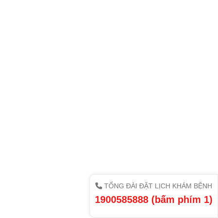
TỔNG ĐÀI ĐẶT LỊCH KHÁM BỆNH
1900585888 (bấm phím 1)