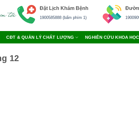
Đặt Lịch Khám Bệnh
Đườn
1900585888 (bấm phím 1)
190090
CĐT & QUẢN LÝ CHẤT LƯỢNG
NGHIÊN CỨU KHOA HỌ
ng 12