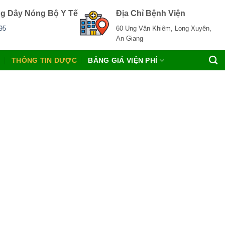
g Dây Nóng Bộ Y Tế
Địa Chỉ Bệnh Viện
95
60 Ung Văn Khiêm, Long Xuyên,
An Giang
C
THÔNG TIN DƯỢC
BẢNG GIÁ VIỆN PHÍ