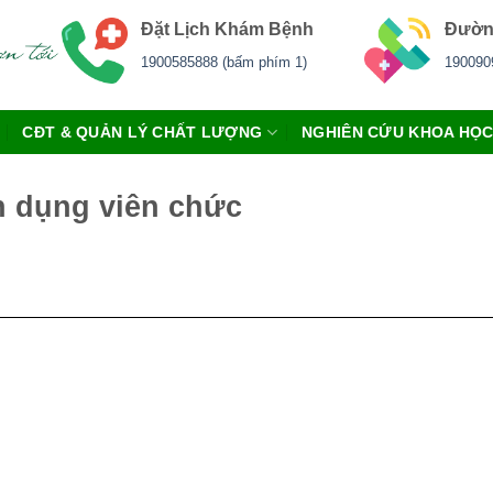
Đặt Lịch Khám Bệnh
Đườn
1900585888 (bấm phím 1)
190090
CĐT & QUẢN LÝ CHẤT LƯỢNG
NGHIÊN CỨU KHOA HỌ
n dụng viên chức