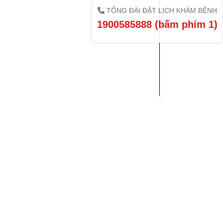
TỔNG ĐÀI ĐẶT LỊCH KHÁM BỆNH
1900585888 (bấm phím 1)