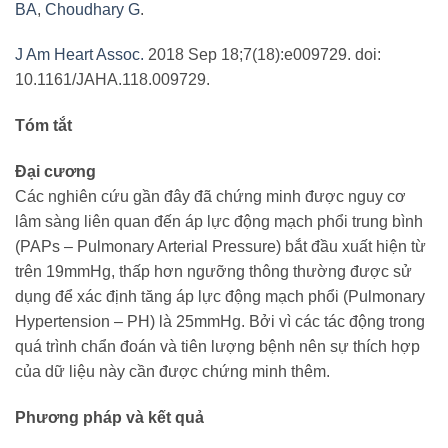
BA
,
Choudhary G
.
J Am Heart Assoc.
2018 Sep 18;7(18):e009729. doi:
10.1161/JAHA.118.009729.
Tóm tắt
Đại cương
Các nghiên cứu gần đây đã chứng minh được nguy cơ
lâm sàng liên quan đến áp lực động mạch phổi trung bình
(PAPs – Pulmonary Arterial Pressure) bắt đầu xuất hiện từ
trên 19mmHg, thấp hơn ngưỡng thông thường được sử
dụng để xác định tăng áp lực động mạch phổi (Pulmonary
Hypertension – PH) là 25mmHg. Bởi vì các tác động trong
quá trình chẩn đoán và tiên lượng bệnh nên sự thích hợp
của dữ liệu này cần được chứng minh thêm.
Phương pháp và kết quả