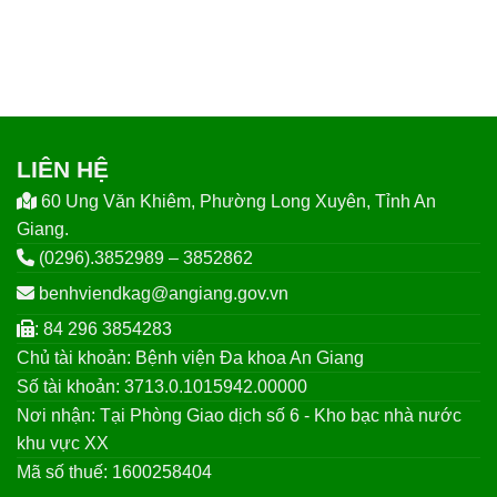
LIÊN HỆ
60 Ung Văn Khiêm, Phường Long Xuyên, Tỉnh An
Giang.
(0296).3852989 – 3852862
benhviendkag@angiang.gov.vn
: 84 296 3854283
Chủ tài khoản: Bệnh viện Đa khoa An Giang
Số tài khoản: 3713.0.1015942.00000
Nơi nhận: Tại Phòng Giao dịch số 6 - Kho bạc nhà nước
khu vực XX
Mã số thuế: 1600258404