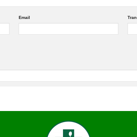
Email
Tra