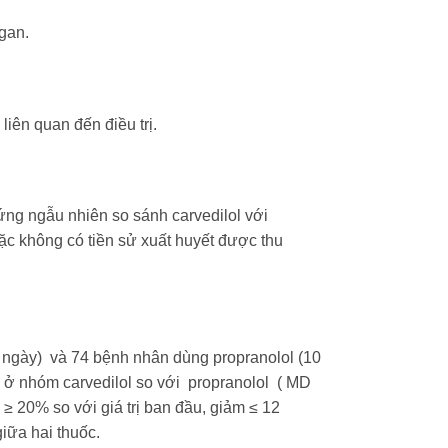
gan.
liên quan đến điều trị.
ng ngẫu nhiên so sánh carvedilol với
oặc không có tiền sử xuất huyết được thu
 ngày) và 74 bệnh nhân dùng propranolol (10
 ở nhóm carvedilol so với propranolol ( MD
≥ 20% so với giá trị ban đầu, giảm ≤ 12
iữa hai thuốc.