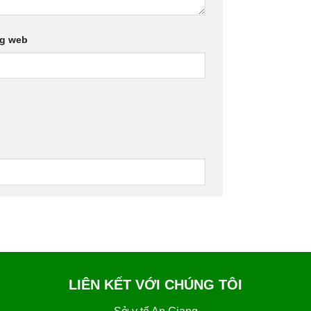
ng web
LIÊN KẾT VỚI CHÚNG TÔI