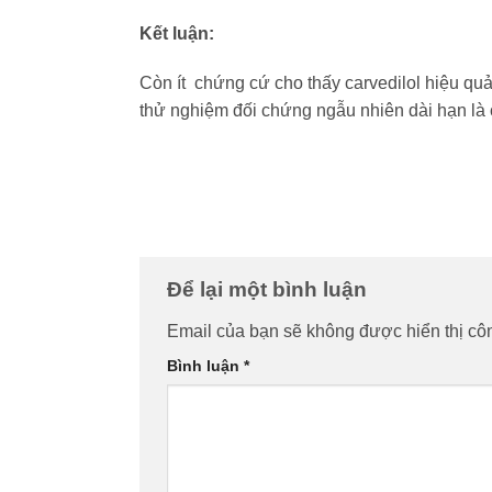
Kết luận:
Còn ít chứng cứ cho thấy carvedilol hiệu qu
thử nghiệm đối chứng ngẫu nhiên dài hạn là c
Để lại một bình luận
Email của bạn sẽ không được hiển thị côn
Bình luận
*