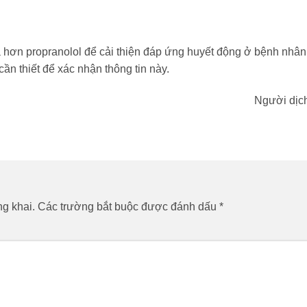
ả hơn propranolol để cải thiện đáp ứng huyết động ở bệnh nhâ
ần thiết để xác nhận thông tin này.
Người dịc
g khai.
Các trường bắt buộc được đánh dấu
*