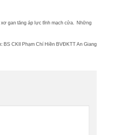
n xơ gan tăng áp lực tĩnh mạch cửa. Những
h: BS CKII Phạm Chí Hiền BVĐKTT An Giang