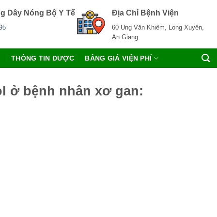
g Dây Nóng Bộ Y Tế
Địa Chỉ Bệnh Viện
95
60 Ung Văn Khiêm, Long Xuyên,
An Giang
C
THÔNG TIN DƯỢC
BẢNG GIÁ VIỆN PHÍ
ol ở bệnh nhân xơ gan: