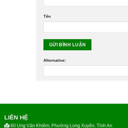
Tên
Alternative:
LIÊN HỆ
60 Ung Văn Khiêm, Phường Long Xuyên, Tỉnh An