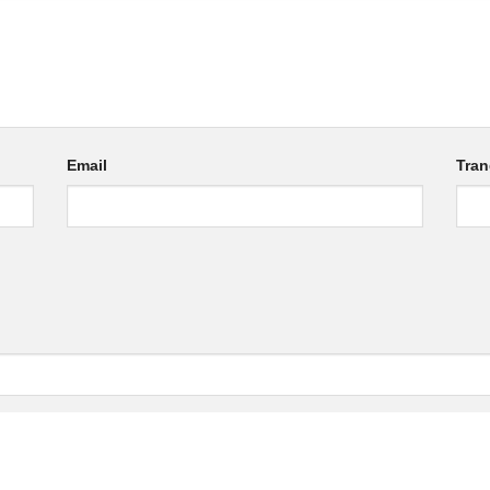
Email
Tra