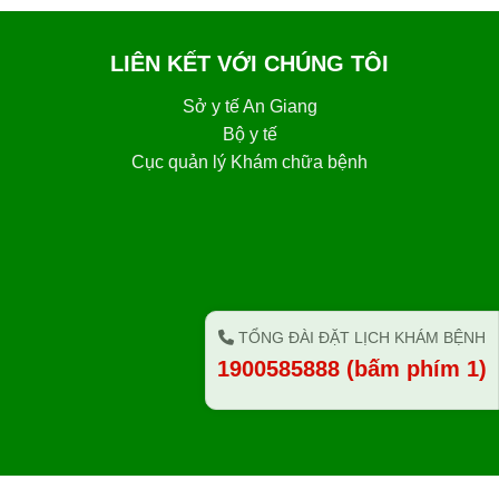
LIÊN KẾT VỚI CHÚNG TÔI
Sở y tế An Giang
Bộ y tế
Cục quản lý Khám chữa bệnh
TỔNG ĐÀI ĐẶT LỊCH KHÁM BỆNH
1900585888 (bấm phím 1)