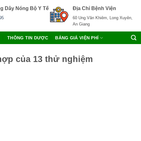
g Dây Nóng Bộ Y Tế
Địa Chỉ Bệnh Viện
95
60 Ung Văn Khiêm, Long Xuyên,
An Giang
C
THÔNG TIN DƯỢC
BẢNG GIÁ VIỆN PHÍ
 hợp của 13 thử nghiệm