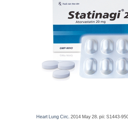
Heart Lung Circ.
2014 May 28. pii: S1443-950