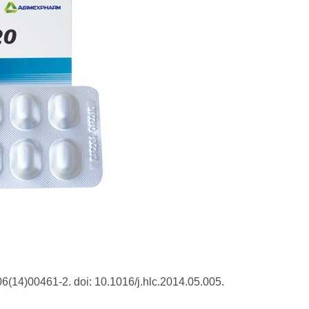
6(14)00461-2. doi: 10.1016/j.hlc.2014.05.005.