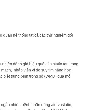
g quan hệ thống tất cả các thử nghiệm đối
 nhiên đánh giá hiệu quả của statin tan trong
m mạch, nhập viện vì do suy tim nặng hơn,
ác biệt trung bình trọng số (WMD) qua mô
ngẫu nhiên bệnh nhân dùng atorvastatin,