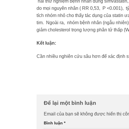
hai thử nghiệm bệnh nhân dùng simvastatin, 
do mọi nguyên nhân ( RR 0,53, P <0.001), tỷ
tích nhóm nhỏ cho thấy tác dụng của statin ư
tim. Ngoài ra, nhóm bệnh nhân (ngẫu nhiên) 
giảm cholesterol trọng lượng phân tử thấp (
Kết luận:
Cần nhiều nghiên cứu sâu hơn để xác định sta
Để lại một bình luận
Email của bạn sẽ không được hiển thị côn
Bình luận
*