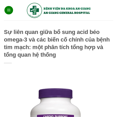
Bỏ
qua
nội
dung
Sự liên quan giữa bổ sung acid béo
omega-3 và các biến cố chính của bệnh
tim mạch: một phân tích tổng hợp và
tổng quan hệ thống