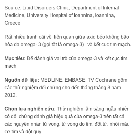
Source: Lipid Disorders Clinic, Department of Internal
Medicine, University Hospital of Ioannina, Ioannina,
Greece
Rất nhiều tranh cãi về liên quan giữa axid béo không bão
hòa đa omega- 3 (gọi tắt là omega-3) và kết cục tim-mạch.
Mục tiêu:
Để đánh giá vai trò của omega-3 và kết cục tim
mạch.
Nguồn dữ liệu:
MEDLINE, EMBASE, TV Cochrane gồm
các thử nghiệm đối chứng cho đến tháng tháng 8 năm
2012.
Chọn lựa nghiên cứu:
Thử nghiệm lâm sàng ngẫu nhiên
có đối chứng đánh giá hiệu quả của omega-3 trên tất cả
các nguyên nhân tử vong, tử vong do tim, đột tử, nhồi máu
cơ tim và đột quỵ.