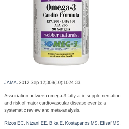
JAMA.
2012 Sep 12;308(10):1024-33.
Association between omega-3 fatty acid supplementation
and risk of major cardiovascular disease events: a
systematic review and meta-analysis.
Rizos EC
,
Ntzani EE
,
Bika E
,
Kostapanos MS
,
Elisaf MS
.