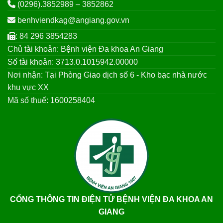
(0296).3852989 – 3852862
benhviendkag@angiang.gov.vn
: 84 296 3854283
Chủ tài khoản: Bệnh viện Đa khoa An Giang
Số tài khoản: 3713.0.1015942.00000
Nơi nhận: Tại Phòng Giao dịch số 6 - Kho bạc nhà nước
khu vực XX
Mã số thuế: 1600258404
CỔNG THÔNG TIN ĐIỆN TỬ BỆNH VIỆN ĐA KHOA AN
GIANG