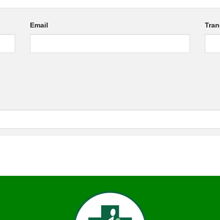
Email
Tra