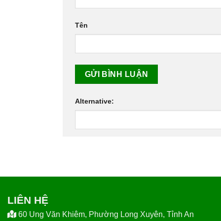
Tên
Alternative:
LIÊN HỆ
60 Ung Văn Khiêm, Phường Long Xuyên, Tỉnh An