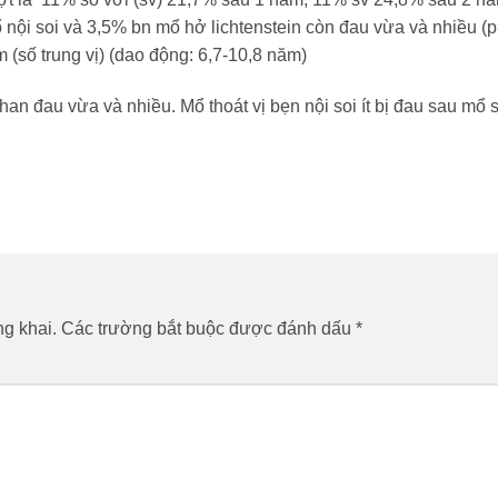
nội soi và 3,5% bn mổ hở lichtenstein còn đau vừa và nhiều (
(số trung vị) (dao động: 6,7-10,8 năm)
han đau vừa và nhiều. Mổ thoát vị bẹn nội soi ít bị đau sau mổ s
g khai.
Các trường bắt buộc được đánh dấu
*