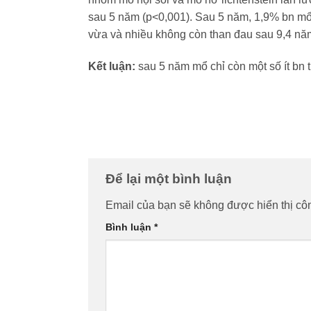
sau 5 năm (p<0,001). Sau 5 năm, 1,9% bn mổ 
vừa và nhiều không còn than đau sau 9,4 năm 
Kết luận:
sau 5 năm mổ chỉ còn một số ít bn t
Để lại một bình luận
Email của bạn sẽ không được hiển thị côn
Bình luận
*