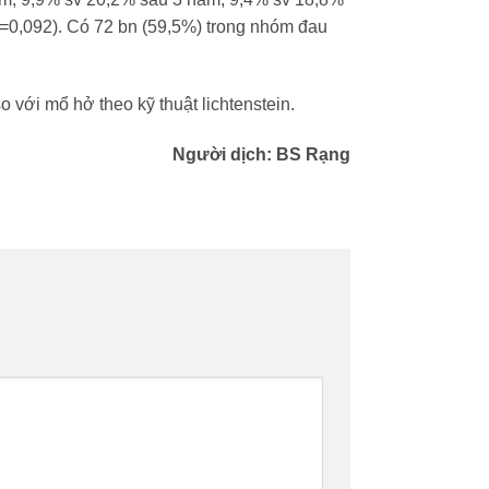
p=0,092). Có 72 bn (59,5%) trong nhóm đau
o với mổ hở theo kỹ thuật lichtenstein.
Người dịch: BS Rạng