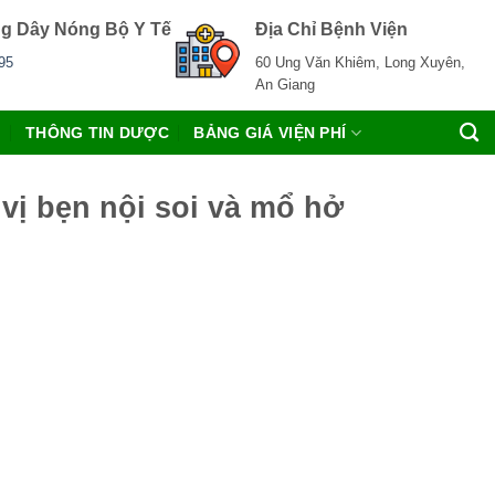
g Dây Nóng Bộ Y Tế
Địa Chỉ Bệnh Viện
95
60 Ung Văn Khiêm, Long Xuyên,
An Giang
C
THÔNG TIN DƯỢC
BẢNG GIÁ VIỆN PHÍ
vị bẹn nội soi và mổ hở