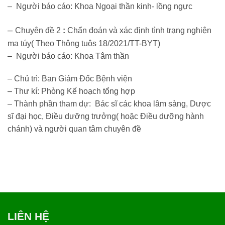
– Người báo cáo: Khoa Ngoại thần kinh- lồng ngực
–
Chuyên đề 2
:
Chẩn đoán và xác định tình trạng nghiện
ma túy( Theo Thông tuôs 18/2021/TT-BYT)
– Người báo cáo: Khoa Tâm thần
– Chủ trì: Ban Giám Đốc Bệnh viện
– Thư kí: Phòng Kế hoạch tổng hợp
– Thành phần tham dự: Bác sĩ các khoa lâm sàng, Dược
sĩ đại học, Điều dưỡng trưởng( hoặc Điều dưỡng hành
chánh) và người quan tâm chuyên đề
LIÊN HỆ