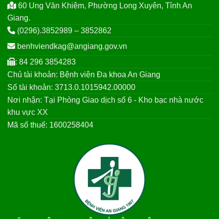
60 Ung Văn Khiêm, Phường Long Xuyên, Tỉnh An
Giang.
(0296).3852989 – 3852862
benhviendkag@angiang.gov.vn
: 84 296 3854283
Chủ tài khoản: Bệnh viện Đa khoa An Giang
Số tài khoản: 3713.0.1015942.00000
Nơi nhận: Tại Phòng Giao dịch số 6 - Kho bạc nhà nước
khu vực XX
Mã số thuế: 1600258404