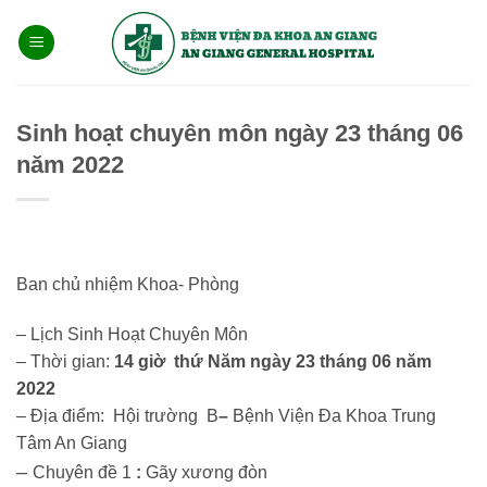
Bỏ
qua
nội
dung
Sinh hoạt chuyên môn ngày 23 tháng 06
năm 2022
Ban chủ nhiệm Khoa- Phòng
– Lịch Sinh Hoạt Chuyên Môn
– Thời gian:
14 giờ thứ Năm ngày 23 tháng 06
năm
2022
– Địa điểm: Hội trường B
–
Bệnh Viện Đa Khoa Trung
Tâm An Giang
–
Chuyên đề 1
:
Gãy xương đòn