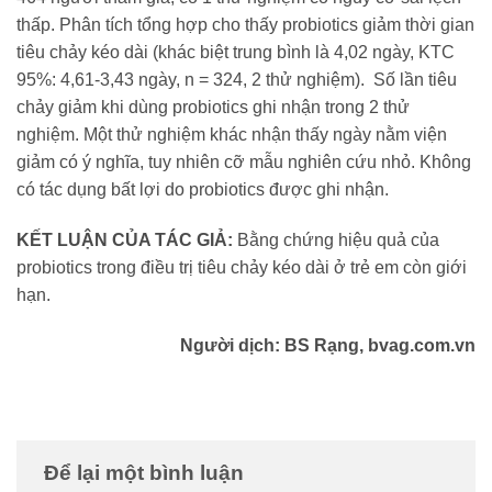
thấp. Phân tích tổng hợp cho thấy probiotics giảm thời gian
tiêu chảy kéo dài (khác biệt trung bình là 4,02 ngày, KTC
95%: 4,61-3,43 ngày, n = 324, 2 thử nghiệm). Số lần tiêu
chảy giảm khi dùng probiotics ghi nhận trong 2 thử
nghiệm. Một thử nghiệm khác nhận thấy ngày nằm viện
giảm có ý nghĩa, tuy nhiên cỡ mẫu nghiên cứu nhỏ. Không
có tác dụng bất lợi do probiotics được ghi nhận.
KẾT LUẬN CỦA TÁC GIẢ:
Bằng chứng hiệu quả của
probiotics trong điều trị tiêu chảy kéo dài ở trẻ em còn giới
hạn.
Người dịch: BS Rạng, bvag.com.vn
Để lại một bình luận