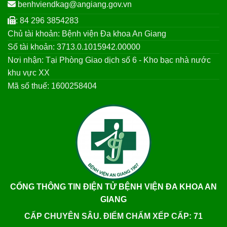
benhviendkag@angiang.gov.vn
: 84 296 3854283
Chủ tài khoản: Bệnh viện Đa khoa An Giang
Số tài khoản: 3713.0.1015942.00000
Nơi nhận: Tại Phòng Giao dịch số 6 - Kho bạc nhà nước
khu vực XX
Mã số thuế: 1600258404
CỔNG THÔNG TIN ĐIỆN TỬ BỆNH VIỆN ĐA KHOA AN
GIANG
CẤP CHUYÊN SÂU. ĐIỂM CHẤM XẾP CẤP: 71