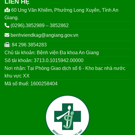
LIÊN HỆ
60 Ung Văn Khiêm, Phường Long Xuyên, Tỉnh An
Giang.
(0296).3852989 – 3852862
benhviendkag@angiang.gov.vn
: 84 296 3854283
Chủ tài khoản: Bệnh viện Đa khoa An Giang
Số tài khoản: 3713.0.1015942.00000
Nơi nhận: Tại Phòng Giao dịch số 6 - Kho bạc nhà nước
khu vực XX
Mã số thuế: 1600258404