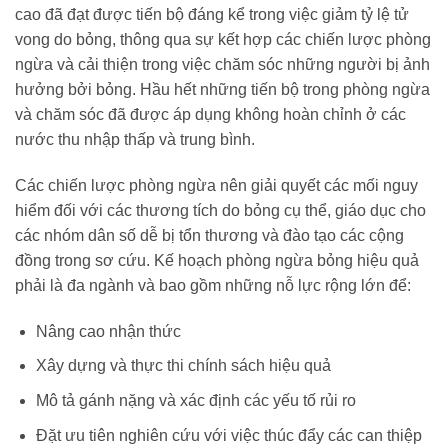
cao đã đạt được tiến bộ đáng kể trong việc giảm tỷ lệ tử
vong do bỏng, thông qua sự kết hợp các chiến lược phòng
ngừa và cải thiện trong việc chăm sóc những người bị ảnh
hưởng bởi bỏng. Hầu hết những tiến bộ trong phòng ngừa
và chăm sóc đã được áp dụng không hoàn chỉnh ở các
nước thu nhập thấp và trung bình.
Các chiến lược phòng ngừa nên giải quyết các mối nguy
hiểm đối với các thương tích do bỏng cụ thể, giáo dục cho
các nhóm dân số dễ bị tổn thương và đào tạo các cộng
đồng trong sơ cứu. Kế hoạch phòng ngừa bỏng hiệu quả
phải là đa ngành và bao gồm những nỗ lực rộng lớn để:
Nâng cao nhận thức
Xây dựng và thực thi chính sách hiệu quả
Mô tả gánh nặng và xác định các yếu tố rủi ro
Đặt ưu tiên nghiên cứu với việc thúc đẩy các can thiệp