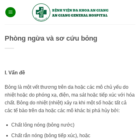
Bỏ
qua
nội
dung
Phòng ngừa và sơ cứu bỏng
I. Vấn đề
Bỏng là một vết thương trên da hoặc các mô chủ yếu do
nhiệt hoặc do phóng xạ, điện, ma sát hoặc tiếp xúc với hóa
chất. Bỏng do nhiệt (nhiệt) xảy ra khi một số hoặc tất cả
các tế bào trên da hoặc các mô khác bị phá hủy bởi:
Chất lỏng nóng (bỏng nước)
Chất rắn nóng (bỏng tiếp xúc), hoặc