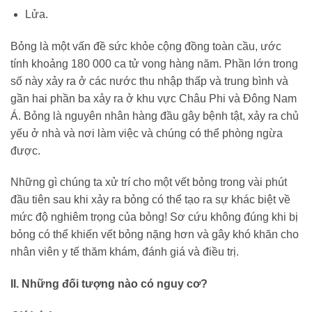
Lửa.
Bỏng là một vấn đề sức khỏe cộng đồng toàn cầu, ước
tính khoảng 180 000 ca tử vong hàng năm. Phần lớn trong
số này xảy ra ở các nước thu nhập thấp và trung bình và
gần hai phần ba xảy ra ở khu vực Châu Phi và Đông Nam
Á. Bỏng là nguyên nhân hàng đầu gây bệnh tật, xảy ra chủ
yếu ở nhà và nơi làm việc và chúng có thể phòng ngừa
được.
Những gì chúng ta xử trí cho một vết bỏng trong vài phút
đầu tiên sau khi xảy ra bỏng có thể tạo ra sự khác biệt về
mức độ nghiêm trọng của bỏng! Sơ cứu không đúng khi bị
bỏng có thể khiến vết bỏng nặng hơn và gây khó khăn cho
nhân viên y tế thăm khám, đánh giá và điều trị.
II. Những đối tượng nào có nguy cơ?