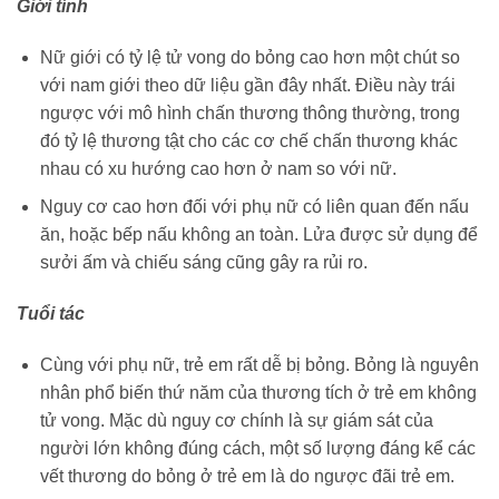
Giới tính
Nữ giới có tỷ lệ tử vong do bỏng cao hơn một chút so
với nam giới theo dữ liệu gần đây nhất. Điều này trái
ngược với mô hình chấn thương thông thường, trong
đó tỷ lệ thương tật cho các cơ chế chấn thương khác
nhau có xu hướng cao hơn ở nam so với nữ.
Nguy cơ cao hơn đối với phụ nữ có liên quan đến nấu
ăn, hoặc bếp nấu không an toàn. Lửa được sử dụng để
sưởi ấm và chiếu sáng cũng gây ra rủi ro.
Tuổi tác
Cùng với phụ nữ, trẻ em rất dễ bị bỏng. Bỏng là nguyên
nhân phổ biến thứ năm của thương tích ở trẻ em không
tử vong. Mặc dù nguy cơ chính là sự giám sát của
người lớn không đúng cách, một số lượng đáng kể các
vết thương do bỏng ở trẻ em là do ngược đãi trẻ em.