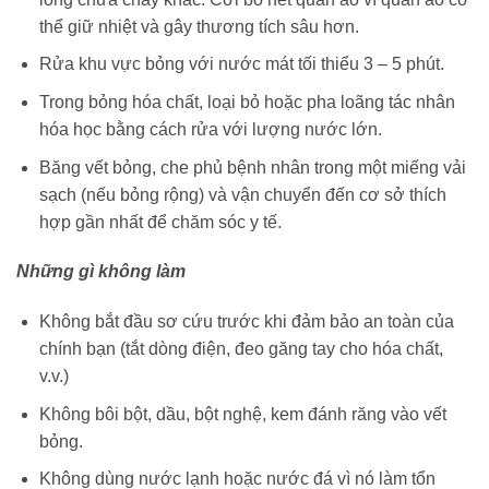
thể giữ nhiệt và gây thương tích sâu hơn.
Rửa khu vực bỏng với nước mát tối thiểu 3 – 5 phút.
Trong bỏng hóa chất, loại bỏ hoặc pha loãng tác nhân
hóa học bằng cách rửa với lượng nước lớn.
Băng vết bỏng, che phủ bệnh nhân trong một miếng vải
sạch (nếu bỏng rộng) và vận chuyển đến cơ sở thích
hợp gần nhất để chăm sóc y tế.
Những gì không làm
Không bắt đầu sơ cứu trước khi đảm bảo an toàn của
chính bạn (tắt dòng điện, đeo găng tay cho hóa chất,
v.v.)
Không bôi bột, dầu, bột nghệ, kem đánh răng vào vết
bỏng.
Không dùng nước lạnh hoặc nước đá vì nó làm tổn