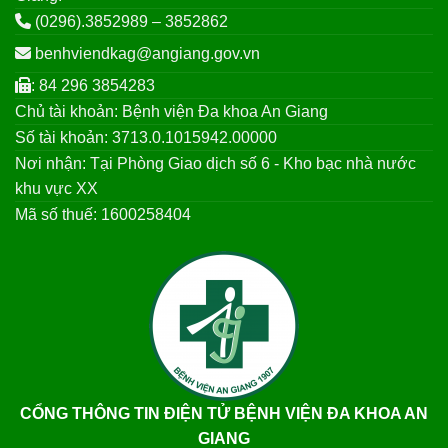
(0296).3852989 – 3852862
benhviendkag@angiang.gov.vn
: 84 296 3854283
Chủ tài khoản: Bệnh viện Đa khoa An Giang
Số tài khoản: 3713.0.1015942.00000
Nơi nhận: Tại Phòng Giao dịch số 6 - Kho bạc nhà nước
khu vực XX
Mã số thuế: 1600258404
CỔNG THÔNG TIN ĐIỆN TỬ BỆNH VIỆN ĐA KHOA AN
GIANG