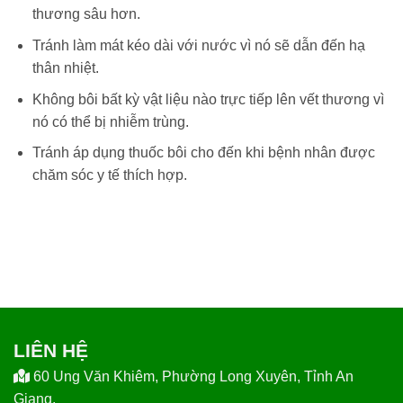
thương sâu hơn.
Tránh làm mát kéo dài với nước vì nó sẽ dẫn đến hạ
thân nhiệt.
Không bôi bất kỳ vật liệu nào trực tiếp lên vết thương vì
nó có thể bị nhiễm trùng.
Tránh áp dụng thuốc bôi cho đến khi bệnh nhân được
chăm sóc y tế thích hợp.
LIÊN HỆ
60 Ung Văn Khiêm, Phường Long Xuyên, Tỉnh An
Giang.