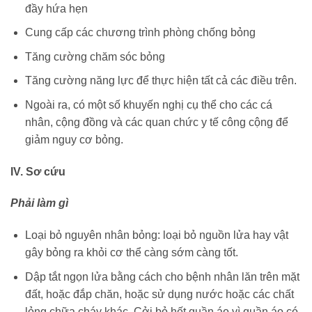
đầy hứa hẹn
Cung cấp các chương trình phòng chống bỏng
Tăng cường chăm sóc bỏng
Tăng cường năng lực để thực hiện tất cả các điều trên.
Ngoài ra, có một số khuyến nghị cụ thể cho các cá
nhân, cộng đồng và các quan chức y tế công cộng để
giảm nguy cơ bỏng.
IV. Sơ cứu
Phải làm gì
Loại bỏ nguyên nhân bỏng: loại bỏ nguồn lửa hay vật
gây bỏng ra khỏi cơ thể càng sớm càng tốt.
Dập tắt ngọn lửa bằng cách cho bệnh nhân lăn trên mặt
đất, hoặc đắp chăn, hoặc sử dụng nước hoặc các chất
lỏng chữa cháy khác. Cởi bỏ hết quần áo vì quần áo có