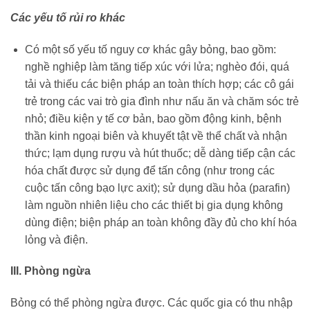
Các yếu tố rủi ro khác
Có một số yếu tố nguy cơ khác gây bỏng, bao gồm:
nghề nghiệp làm tăng tiếp xúc với lửa; nghèo đói, quá
tải và thiếu các biện pháp an toàn thích hợp; các cô gái
trẻ trong các vai trò gia đình như nấu ăn và chăm sóc trẻ
nhỏ; điều kiện y tế cơ bản, bao gồm động kinh, bệnh
thần kinh ngoại biên và khuyết tật về thể chất và nhận
thức; lạm dụng rượu và hút thuốc; dễ dàng tiếp cận các
hóa chất được sử dụng để tấn công (như trong các
cuộc tấn công bạo lực axit); sử dụng dầu hỏa (parafin)
làm nguồn nhiên liệu cho các thiết bị gia dụng không
dùng điện; biện pháp an toàn không đầy đủ cho khí hóa
lỏng và điện.
III. Phòng ngừa
Bỏng có thể phòng ngừa được. Các quốc gia có thu nhập