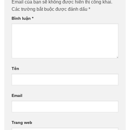
Email của bạn sẽ không được hiển thị công khai.
Các trường bắt buộc được đánh dấu
*
Bình luận
*
Tên
Email
Trang web