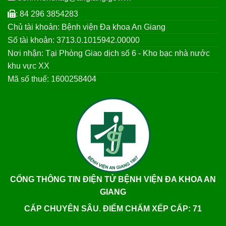
: 84 296 3854283
Chủ tài khoản: Bệnh viện Đa khoa An Giang
Số tài khoản: 3713.0.1015942.00000
Nơi nhận: Tại Phòng Giao dịch số 6 - Kho bạc nhà nước
khu vực XX
Mã số thuế: 1600258404
CỔNG THÔNG TIN ĐIỆN TỬ BỆNH VIỆN ĐA KHOA AN
GIANG
CẤP CHUYÊN SÂU. ĐIỂM CHẤM XẾP CẤP: 71