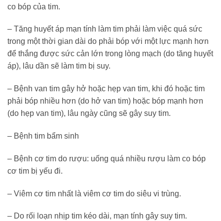
co bóp của tim.
– Tăng huyết áp mạn tính làm tim phải làm việc quá sức
trong một thời gian dài do phải bóp với một lực mạnh hơn
để thắng được sức cản lớn trong lòng mạch (do tăng huyết
áp), lâu dần sẽ làm tim bị suy.
– Bệnh van tim gây hở hoặc hẹp van tim, khi đó hoặc tim
phải bóp nhiều hơn (do hở van tim) hoặc bóp mạnh hơn
(do hẹp van tim), lâu ngày cũng sẽ gây suy tim.
– Bệnh tim bẩm sinh
– Bệnh cơ tim do rượu: uống quá nhiều rượu làm co bóp
cơ tim bị yếu đi.
– Viêm cơ tim nhất là viêm cơ tim do siêu vi trùng.
– Do rối loạn nhịp tim kéo dài, mạn tính gây suy tim.