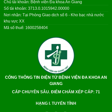
Chủ tài khoản: Bệnh viện Đa khoa An Giang
Số tài khoản: 3713.0.1015942.00000
Nơi nhận: Tại Phòng Giao dịch số 6 - Kho bạc nhà nước
khu vực XX
Mã số thuế: 1600258404
CỔNG THÔNG TIN ĐIỆN TỬ BỆNH VIỆN ĐA KHOA AN
GIANG
CẤP CHUYÊN SÂU. ĐIỂM CHẤM XẾP CẤP: 71
HẠNG I. TUYẾN TỈNH