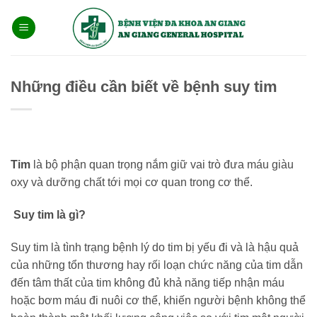
Bỏ
qua
nội
dung
Những điều cần biết về bệnh suy tim
Tim
là bộ phận quan trọng nắm giữ vai trò đưa máu giàu
oxy và dưỡng chất tới mọi cơ quan trong cơ thể.
Suy tim là gì?
Suy tim là tình trạng bệnh lý do tim bị yếu đi và là hậu quả
của những tổn thương hay rối loạn chức năng của tim dẫn
đến tâm thất của tim không đủ khả năng tiếp nhận máu
hoặc bơm máu đi nuôi cơ thể, khiến người bệnh không thể