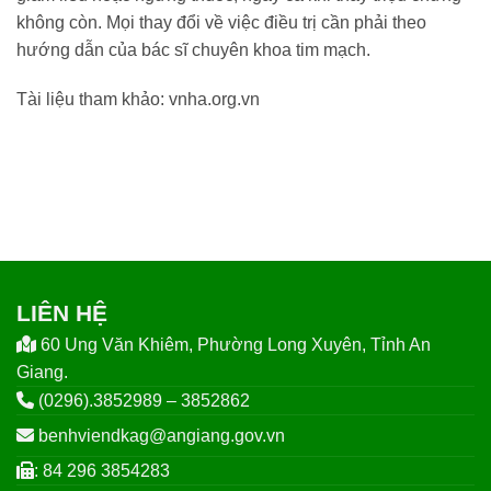
không còn. Mọi thay đổi về việc điều trị cần phải theo
hướng dẫn của bác sĩ chuyên khoa tim mạch.
Tài liệu tham khảo: vnha.org.vn
LIÊN HỆ
60 Ung Văn Khiêm, Phường Long Xuyên, Tỉnh An
Giang.
(0296).3852989 – 3852862
benhviendkag@angiang.gov.vn
: 84 296 3854283