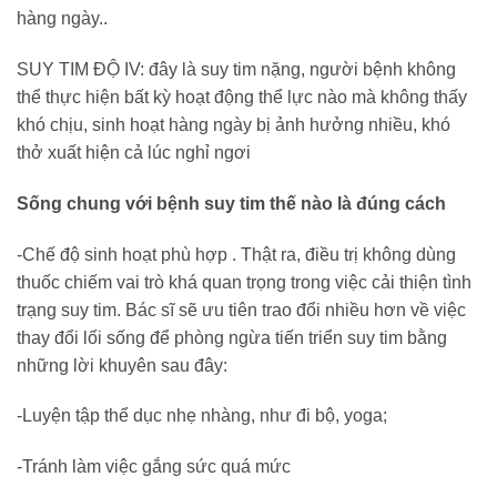
hàng ngày..
SUY TIM ĐỘ IV: đây là suy tim nặng, người bệnh không
thể thực hiện bất kỳ hoạt động thể lực nào mà không thấy
khó chịu, sinh hoạt hàng ngày bị ảnh hưởng nhiều, khó
thở xuất hiện cả lúc nghỉ ngơi
Sống chung với bệnh suy tim thế nào là đúng cách
-Chế độ sinh hoạt phù hợp . Thật ra, điều trị không dùng
thuốc chiếm vai trò khá quan trọng trong việc cải thiện tình
trạng suy tim. Bác sĩ sẽ ưu tiên trao đổi nhiều hơn về việc
thay đổi lối sống để phòng ngừa tiến triển suy tim bằng
những lời khuyên sau đây:
-Luyện tập thể dục nhẹ nhàng, như đi bộ, yoga;
-Tránh làm việc gắng sức quá mức