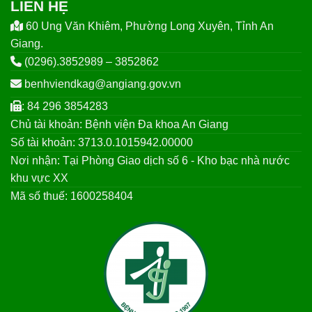
LIÊN HỆ
60 Ung Văn Khiêm, Phường Long Xuyên, Tỉnh An
Giang.
(0296).3852989 – 3852862
benhviendkag@angiang.gov.vn
: 84 296 3854283
Chủ tài khoản: Bệnh viện Đa khoa An Giang
Số tài khoản: 3713.0.1015942.00000
Nơi nhận: Tại Phòng Giao dịch số 6 - Kho bạc nhà nước
khu vực XX
Mã số thuế: 1600258404