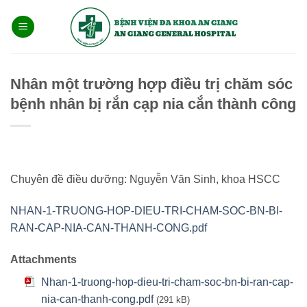
Bỏ
qua
nội
dung
Nhân một trường hợp điều trị chăm sóc
bệnh nhân bị rắn cạp nia cắn thành công
Chuyên đề điều dưỡng: Nguyễn Văn Sinh, khoa HSCC
NHAN-1-TRUONG-HOP-DIEU-TRI-CHAM-SOC-BN-BI-
RAN-CAP-NIA-CAN-THANH-CONG.pdf
Attachments
Nhan-1-truong-hop-dieu-tri-cham-soc-bn-bi-ran-cap-
nia-can-thanh-cong.pdf
(291 kB)